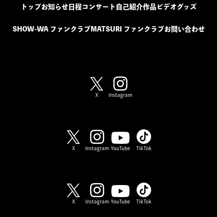
トップ
お知らせ
日程
コンサート
自己紹介
作品
ビデオ
グッズ
SHOW-WA ファンクラブ
MATSURI ファンクラブ
お問い合わせ
SHOW-WA / MATSURI
X
Instagram
SHOW-WA
X
Instagram
YouTube
TikTok
MATSURI
X
Instagram
YouTube
TikTok