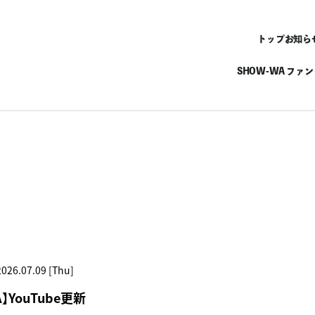
トップ
お知ら
SHOW-WA ファ
2026.07.09 [Thu]
A】YouTube更新