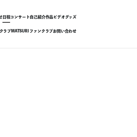
せ
日程
コンサート
自己紹介
作品
ビデオ
グッズ
ンクラブ
MATSURI ファンクラブ
お問い合わせ