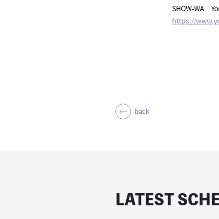
SHOW-WA Y
https://www.
back
LATEST SCH