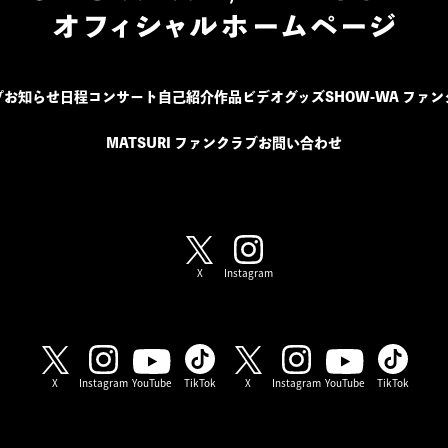
プ
お知らせ
日程
コンサート
自己紹介
作品
ビデオ
グッズ
SHOW-WA ファ
MATSURI ファンクラブ
お問い合わせ
SHOW-WA / MATSURI
X
Instagram
SHOW-WA
MATSURI
X
Instagram
YouTube
TikTok
X
Instagram
YouTube
TikTok