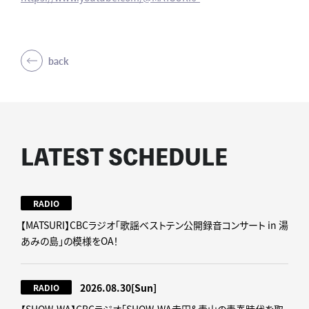
back
LATEST SCHEDULE
RADIO
【MATSURI】CBCラジオ「歌謡ベストテン公開録音コンサート in 湯
あみの島」の模様をOA！
2026.08.30
[Sun]
RADIO