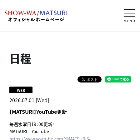
MENU
日程
WEB
2026.07.01 [Wed]
【MATSURI】YouTube更新
毎週水曜日19：00更新！
MATSURI YouTube
https://www.youtube.com/@MATSURI6-