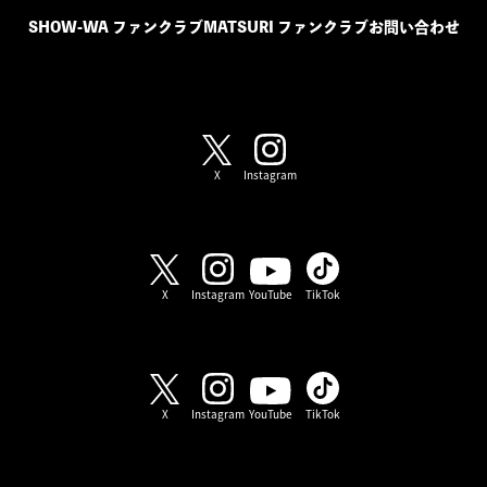
SHOW-WA ファンクラブ
MATSURI ファンクラブ
お問い合わせ
SHOW-WA / MATSURI
X
Instagram
SHOW-WA
X
Instagram
YouTube
TikTok
MATSURI
X
Instagram
YouTube
TikTok