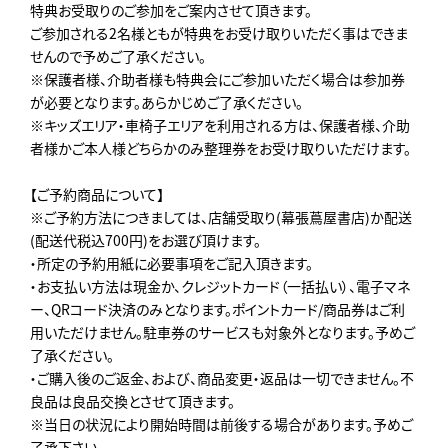
特典お受取りのご参加をご案内させて頂きます。
ご参加される2名様ともが特典をお受け取りいただく事はできま
せんので予めご了承ください。
※保護者様、介助者様も特典会にご参加いただく場合は参加券
が必要となります。あらかじめご了承ください。
※キッズエリア・車椅子エリアを利用される方は、保護者様、介助
者様かご本人様どちらかのみ整理券をお受け取りいただけます。
【ご予約商品について】
※ご予約方法につきましては、店舗受取り(幕張蔦屋書店)か配送
(配送代税込700円)をお選び頂けます。
・所定の予約用紙に必要事項をご記入頂きます。
・お支払い方法は現金か、クレジットカード（一括払い）、電子マネ
ー、QRコード決済のみとなります。ポイントカード/商品券はご利
用いただけません。駐車券のサービスも対象外となります。予めご
了承ください。
・ご購入後のご返金、および、商品変更・返品は一切できません。不
良品は良品交換とさせて頂きます。
※当日の状況により開始時間は前後する場合があります。予めご
了承下さい。