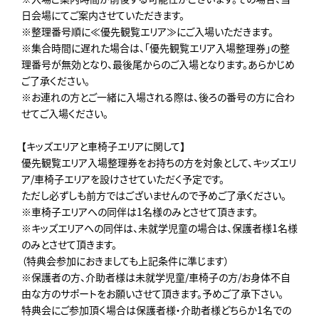
日会場にてご案内させていただきます。
※整理番号順に≪優先観覧エリア≫にご入場いただきます。
※集合時間に遅れた場合は、「優先観覧エリア入場整理券」の整
理番号が無効となり、最後尾からのご入場となります。あらかじめ
ご了承ください。
※お連れの方とご一緒に入場される際は、後ろの番号の方に合わ
せてご入場ください。
【キッズエリアと車椅子エリアに関して】
優先観覧エリア入場整理券をお持ちの方を対象として、キッズエリ
ア/車椅子エリアを設けさせていただく予定です。
ただし必ずしも前方ではございませんので予めご了承ください。
※車椅子エリアへの同伴は1名様のみとさせて頂きます。
※キッズエリアへの同伴は、未就学児童の場合は、保護者様1名様
のみとさせて頂きます。
（特典会参加におきましても上記条件に準じます）
※保護者の方、介助者様は未就学児童/車椅子の方/お身体不自
由な方のサポートをお願いさせて頂きます。予めご了承下さい。
特典会にご参加頂く場合は保護者様・介助者様どちらか1名での