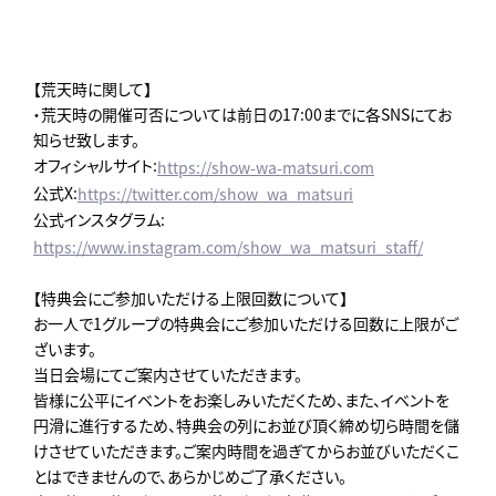
【荒天時に関して】
・荒天時の開催可否については前日の17:00までに各SNSにてお
知らせ致します。
オフィシャルサイト:
https://show-wa-matsuri.com
公式X:
https://twitter.com/show_wa_matsuri
公式インスタグラム:
https://www.instagram.com/show_wa_matsuri_staff/
【特典会にご参加いただける上限回数について】
お一人で1グループの特典会にご参加いただける回数に上限がご
ざいます。
当日会場にてご案内させていただきます。
皆様に公平にイベントをお楽しみいただくため、また、イベントを
円滑に進行するため、特典会の列にお並び頂く締め切ら時間を儲
けさせていただきます。ご案内時間を過ぎてからお並びいただくこ
とはできませんので、あらかじめご了承ください。