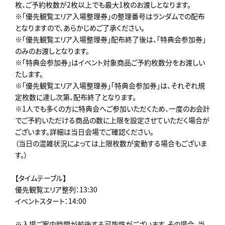
枚、ご予約枚数が2枚以上でも最大1枚のお渡しとなります。
※「優先観覧エリア入場整理券」の整理番号はランダムでの配布
となりますので、あらかじめご了承ください。
※「優先観覧エリア入場整理券」配布終了後は、「特典会参加券」
のみのお渡しとなります。
※「特典会参加券」はイベント対象商品ご予約枚数分をお渡しい
たします。
※「優先観覧エリア入場整理券」「特典会参加券」は、それぞれ規
定枚数に達し次第、配布終了となります。
※1人でも多くの方に特典会へご参加いただくため、一度のお会計
でご予約いただける商品の数に上限を設定させていただく場合が
ございます。詳細は当日会場でご確認ください。
（当日の混雑状況によっては上限枚数が変動する場合もございま
す。）
【タイムテーブル】
優先観覧エリア整列：13:30
イベントスタート：14:00
※入場ご案内時間が前後する可能性がございます。その場合、当