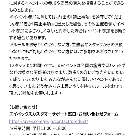
に対するイベントへの参加や商品の購入を拒否することができる
ものとします。
※イベント参加に際しては、前出の「禁止事項」を遵守してくださ
い。参加者が「禁止事項」に違反した場合、その他主催者側がイベ
ント参加にふさわしくないと判断した場合はイベント参加をお断り
する場合があります。
※ルールをお守りいただけない方、主催者やスタッフからのお願
いなどにもご対応いただけない方には、ご参加をお断りさせてい
ただきます。
（スタッフよりお願いです。このイベントは全国の施設やCDショップ
などの様々な関係者の方々また、数多くの方にご協力をいただい
て成り立っております。みんながみんなに優しいイベントでありた
く思っています。どうかみなさま思いやりを持ってルールをお守り
頂き、ご参加をお願いします。）
【お問い合わせ】
エイベックスカスタマーサポート窓口・お問い合わせフォーム
https://avex.com/jp/ja/contact/product/
※営業時間：平日11:00～18:00
※メールは24時間承っておりますが、 ご対応は営業時間内に順次