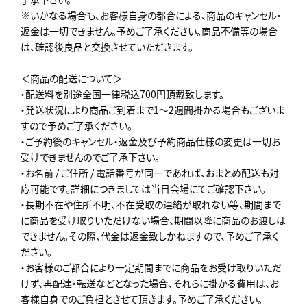
※いかなる場合も、お客様自身の都合による、商品のキャンセル・
返金は一切できません。予めご了承ください。商品不備等の場合
は、確認後良品と交換させていただきます。
＜商品の配送について＞
・配送料を別途全国一律税込700円頂戴致します。
・発送状況により商品ご到着まで1～2週間掛かる場合もございま
すので予めご了承ください。
・ご予約後のキャンセル・返金及び予約商品仕様の変更は一切お
受けできませんのでご了承下さい。
・お名前 / ご住所 / 電話番号が同一であれば、おまとめ配送も対
応可能です。詳細につきましては当日会場にてご確認下さい。
・長期不在や住所不明、不在受取の連絡が取れない等、期間まで
に商品を受け取りいただけない場合、期間以降に商品のお渡しは
できません。その際、代金は返金致しかねますので、予めご了承く
ださい。
・お客様のご都合により一定期間までに商品をお受け取りいただ
けず、再配達・転送などとなった場合、それらに掛かる費用は、お
客様自身でのご負担とさせて頂きます。予めご了承ください。