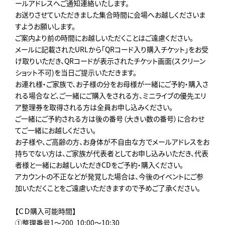
ールアドレスへご通知連絡いたします。
お送りさせていただきました集合時間に会場へお越しくださいま
すようお願いします。
ご案内より前の時間にお越しいただくことはご遠慮ください。
メールに記載されたURLから「QRコード入り購入チケット」をお受
け取りいただき、QRコードが表示されたチケット画面(スクリーン
ショット不可)を当日ご提示いただきます。
お連れ様・ご家族で、お子様の分をお母様が一緒にご予約・購入さ
れる場合など、ご一緒にご購入をされる方、ミニライブの優先エリ
ア整理券を取得される方は全員お申し込みください。
ご一緒にご予約される方は後の番号（大きい数の番号）に合わせ
てご一緒にお越しください。
お子様や、ご高齢の方、お身体が不自由な方でメールアドレスをお
持ちでない方は、ご家族が代表者としてお申し込みいただき、代表
者様と一緒にお越しいただきCDをご予約・購入ください。
アカウントの不正などが発覚した場合は、今後のイベントにご参
加いただくことをご遠慮いただきますので予めご了承ください。
【ＣＤ購入可能時間】
①整理番号1～200 ︎ 10:00～10:30