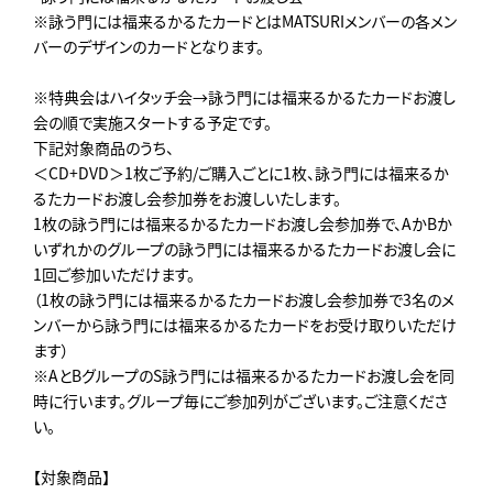
※詠う門には福来るかるたカードとはMATSURIメンバーの各メン
バーのデザインのカードとなります。
※特典会はハイタッチ会→詠う門には福来るかるたカードお渡し
会の順で実施スタートする予定です。
下記対象商品のうち、
＜CD+DVD＞1枚ご予約/ご購入ごとに1枚、詠う門には福来るか
るたカードお渡し会参加券をお渡しいたします。
1枚の詠う門には福来るかるたカードお渡し会参加券で、AかBか
いずれかのグループの詠う門には福来るかるたカードお渡し会に
1回ご参加いただけます。
（1枚の詠う門には福来るかるたカードお渡し会参加券で3名のメ
ンバーから詠う門には福来るかるたカードをお受け取りいただけ
ます）
※AとBグループのS詠う門には福来るかるたカードお渡し会を同
時に行います。グループ毎にご参加列がございます。ご注意くださ
い。
【対象商品】