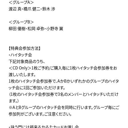
＜グループA＞
渡辺 真・橋爪 健二・鈴木 渉
＜グループB＞
柳田 優樹・松岡 卓弥・小野寺 翼
【特典会参加方法】
・ハイタッチ会
下記対象商品のうち、
＜CD Only＞1枚ご予約/ご購入毎に1枚ハイタッチ会参加券をお
渡しいたします。
1枚のハイタッチ会参加券で、AかBかいずれかのグループのハイタ
ッチ会に1回ご参加いただけます。
（1枚のハイタッチ会参加券で3名のメンバーとハイタッチいただけ
ます。）
※AとBグループのハイタッチ会を同時に行います。グループ毎にご
参加列がございます。ご注意ください。
・詠う門には福来るかるたカードお渡し会