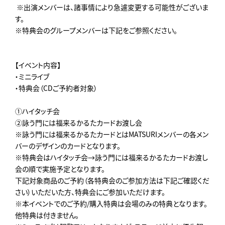
※出演メンバーは、諸事情により急遽変更する可能性がございま
す。
※特典会のグループメンバーは下記をご参照ください。
【イベント内容】
・ミニライブ
・特典会（CDご予約者対象）
①ハイタッチ会
②詠う門には福来るかるたカードお渡し会
※詠う門には福来るかるたカードとはMATSURIメンバーの各メン
バーのデザインのカードとなります。
※特典会はハイタッチ会→詠う門には福来るかるたカードお渡し
会の順で実施予定となります。
下記対象商品のご予約（各特典会のご参加方法は下記ご確認くだ
さい）いただいた方、特典会にご参加いただけます。
※本イベントでのご予約/購入特典は会場のみの特典となります。
他特典は付きません。