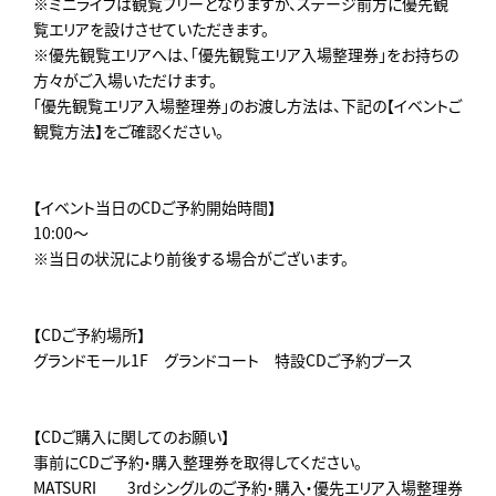
※ミニライブは観覧フリーとなりますが、ステージ前方に優先観
覧エリアを設けさせていただきます。
※優先観覧エリアへは、「優先観覧エリア入場整理券」をお持ちの
方々がご入場いただけます。
「優先観覧エリア入場整理券」のお渡し方法は、下記の【イベントご
観覧方法】をご確認ください。
【イベント当日のCDご予約開始時間】
10:00～
※当日の状況により前後する場合がございます。
【CDご予約場所】
グランドモール1F グランドコート 特設CDご予約ブース
【CDご購入に関してのお願い】
事前にCDご予約・購入整理券を取得してください。
MATSURI 3rdシングルのご予約・購入・優先エリア入場整理券