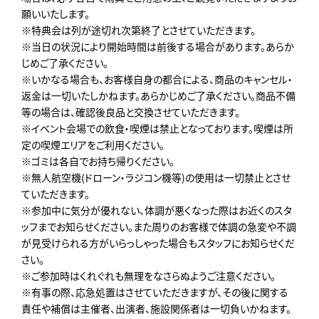
願いいたします。
※特典会は列が途切れ次第終了とさせていただきます。
※当日の状況により開始時間は前後する場合があります。あらか
じめご了承ください。
※いかなる場合も、お客様自身の都合による、商品のキャンセル・
返金は一切いたしかねます。あらかじめご了承ください。商品不備
等の場合は、確認後良品と交換させていただきます。
※イベント会場での飲食・喫煙は禁止となっております。喫煙は所
定の喫煙エリアをご利用ください。
※ゴミは各自でお持ち帰りください。
※無人航空機(ドローン・ラジコン機等)の使用は一切禁止とさせ
ていただきます。
※参加中に気分が優れない、体調が悪くなった際はお近くのスタ
ッフまでお知らせください。また周りのお客様で体調の急変や不調
が見受けられる方がいらっしゃった場合もスタッフにお知らせくだ
さい。
※ご参加時はくれぐれも無理をなさらぬようご注意ください。
※有事の際、応急処置はさせていただきますが、その後に関する
責任や補償は主催者、出演者、施設関係者は一切負いかねます。