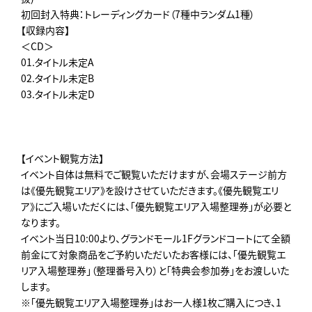
初回封入特典：トレーディングカード（7種中ランダム1種）
【収録内容】
＜CD＞
01.タイトル未定A
02.タイトル未定B
03.タイトル未定D
【イベント観覧方法】
イベント自体は無料でご観覧いただけますが、会場ステージ前方
は《優先観覧エリア》を設けさせていただきます。《優先観覧エリ
ア》にご入場いただくには、「優先観覧エリア入場整理券」が必要と
なります。
イベント当日10:00より、グランドモール1Fグランドコートにて全額
前金にて対象商品をご予約いただいたお客様には、「優先観覧エ
リア入場整理券」（整理番号入り）と「特典会参加券」をお渡しいた
します。
※「優先観覧エリア入場整理券」はお一人様1枚ご購入につき、1