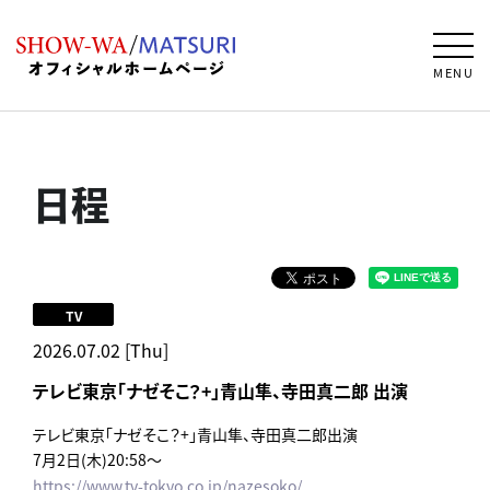
MENU
日程
TV
2026.07.02 [Thu]
テレビ東京｢ナゼそこ？+｣青山隼、寺田真二郎 出演
テレビ東京｢ナゼそこ？+｣青山隼、寺田真二郎出演
7月2日(木)20:58～
https://www.tv-tokyo.co.jp/nazesoko/