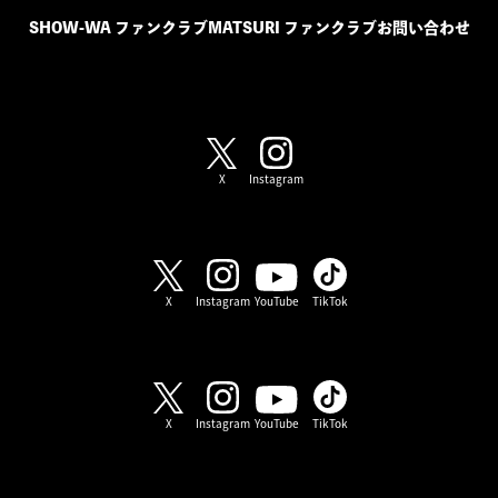
SHOW-WA ファンクラブ
MATSURI ファンクラブ
お問い合わせ
SHOW-WA / MATSURI
X
Instagram
SHOW-WA
X
Instagram
YouTube
TikTok
MATSURI
X
Instagram
YouTube
TikTok