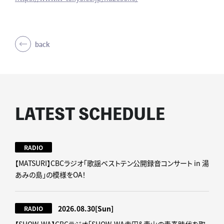
back
LATEST SCHEDULE
RADIO
【MATSURI】CBCラジオ「歌謡ベストテン公開録音コンサート in 湯
あみの島」の模様をOA！
2026.08.30
[Sun]
RADIO