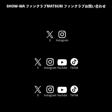
SHOW-WA ファンクラブ
MATSURI ファンクラブ
お問い合わせ
SHOW-WA / MATSURI
X
Instagram
SHOW-WA
X
Instagram
YouTube
TikTok
MATSURI
X
Instagram
YouTube
TikTok