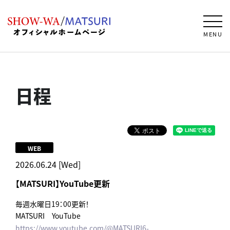
MENU
日程
WEB
2026.06.24 [Wed]
【MATSURI】YouTube更新
毎週水曜日19：00更新！
MATSURI YouTube
https://www.youtube.com/@MATSURI6-