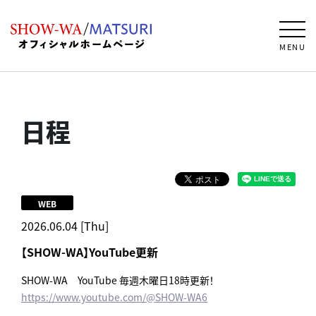
MENU
日程
WEB
2026.06.04 [Thu]
【SHOW-WA】YouTube更新
SHOW-WA YouTube 毎週木曜日18時更新！
https://www.youtube.com/@SHOW-WA6