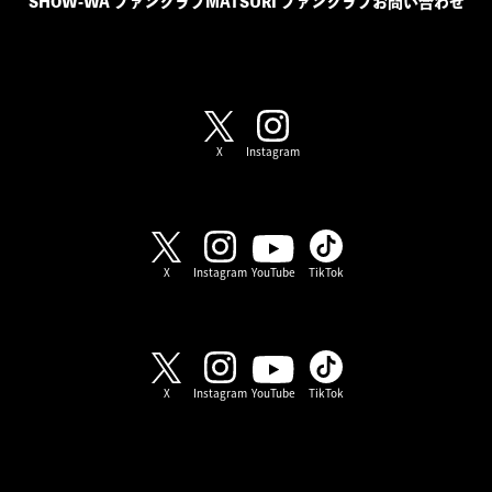
SHOW-WA ファンクラブ
MATSURI ファンクラブ
お問い合わせ
SHOW-WA / MATSURI
X
Instagram
SHOW-WA
X
Instagram
YouTube
TikTok
MATSURI
X
Instagram
YouTube
TikTok