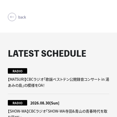
back
LATEST SCHEDULE
RADIO
【MATSURI】CBCラジオ「歌謡ベストテン公開録音コンサート in 湯
あみの島」の模様をOA！
2026.08.30
[Sun]
RADIO
【SHOW-WA】CBCラジオ｢SHOW-WA寺田&青山の青春時代を取