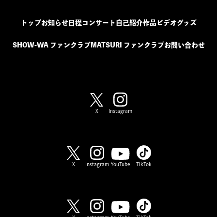
トップ
お知らせ
日程
コンサート
自己紹介
作品
ビデオ
グッズ
SHOW-WA ファンクラブ
MATSURI ファンクラブ
お問い合わせ
SHOW-WA / MATSURI
X
Instagram
SHOW-WA
X
Instagram
YouTube
TikTok
MATSURI