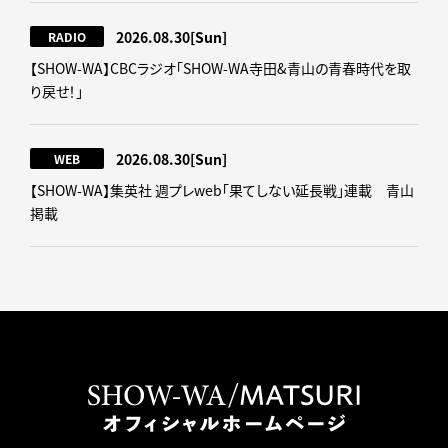
2026.08.30
[Sun]
RADIO
【SHOW-WA】CBCラジオ｢SHOW-WA寺田&青山の青春時代を取
り戻せ！｣
2026.08.30
[Sun]
WEB
【SHOW-WA】集英社 週プレweb｢果てしない延長戦｣連載 青山
掲載