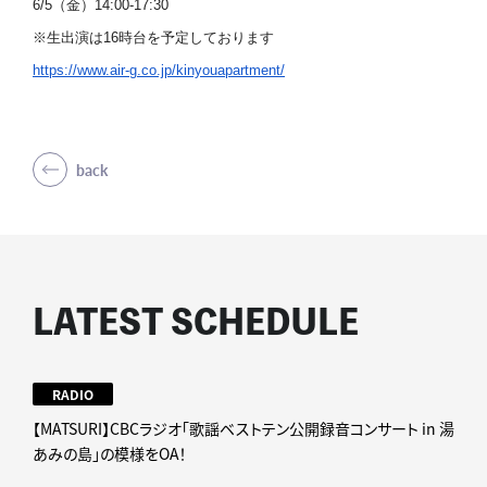
6/5（金）14:00-17:30
※生出演は16時台を予定しております
https://www.air-g.co.jp/
kinyouapartment/
back
LATEST SCHEDULE
RADIO
【MATSURI】CBCラジオ「歌謡ベストテン公開録音コンサート in 湯
あみの島」の模様をOA！