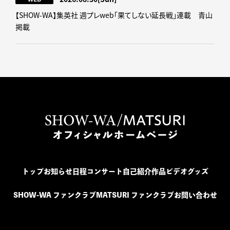
【SHOW-WA】集英社 週プレweb｢果てしない延長戦｣連載 青山
掲載
トップ
お知らせ
日程
コンサート
自己紹介
作品
ビデオ
グッズ
SHOW-WA ファンクラブ
MATSURI ファンクラブ
お問い合わせ