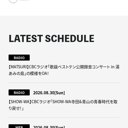
LATEST SCHEDULE
RADIO
【MATSURI】CBCラジオ「歌謡ベストテン公開録音コンサート in 湯
あみの島」の模様をOA！
2026.08.30
[Sun]
RADIO
【SHOW-WA】CBCラジオ｢SHOW-WA寺田&青山の青春時代を取
り戻せ！｣
2026.08.30
[Sun]
WEB