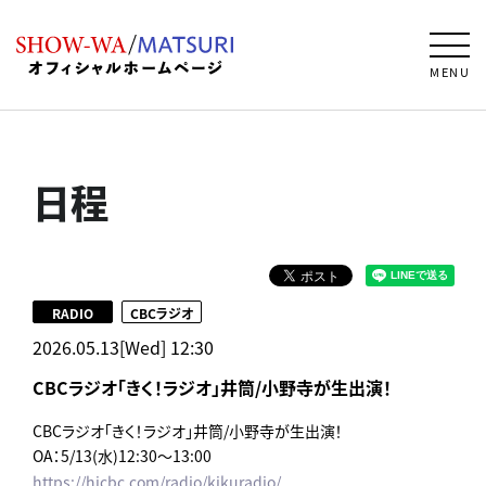
MENU
日程
RADIO
CBCラジオ
2026.05.13[Wed] 12:30
CBCラジオ「きく！ラジオ」井筒/小野寺が生出演！
CBCラジオ「きく！ラジオ」井筒/小野寺が生出演！
OA：5/13(水)12:30～13:00
https://hicbc.com/radio/kikuradio/