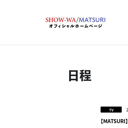
日程
TV
【MATSU