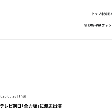
トップ
お知ら
SHOW-WA ファ
2026.05.28 [Thu]
RI】テレビ朝日「全力坂」に渡辺出演