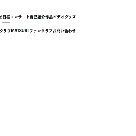
せ
日程
コンサート
自己紹介
作品
ビデオ
グッズ
ンクラブ
MATSURI ファンクラブ
お問い合わせ