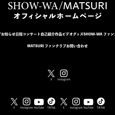
プ
お知らせ
日程
コンサート
自己紹介
作品
ビデオ
グッズ
SHOW-WA ファ
MATSURI ファンクラブ
お問い合わせ
SHOW-WA / MATSURI
X
Instagram
SHOW-WA
MATSURI
X
Instagram
YouTube
TikTok
X
Instagram
YouTube
TikTok