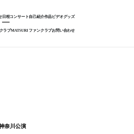
せ
日程
コンサート
自己紹介
作品
ビデオ
グッズ
ンクラブ
MATSURI ファンクラブ
お問い合わせ
」神奈川公演