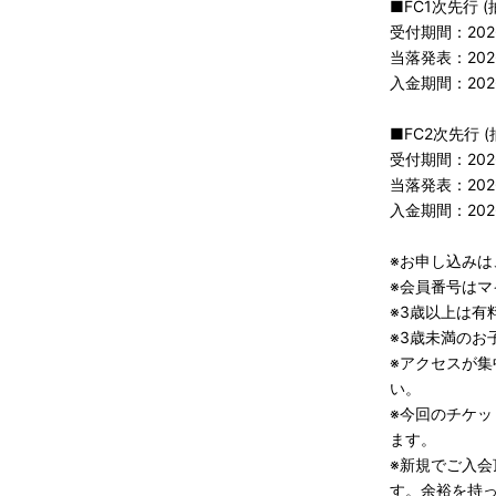
■FC1次先行 (
受付期間：2026年
当落発表：2026
入金期間：2026
■FC2次先行 (
受付期間：2026年
当落発表：2026
入金期間：2026
※お申し込みは
※会員番号はマ
※3歳以上は有
※3歳未満のお
※アクセスが
い。
※今回のチケ
ます。
※新規でご入
す。余裕を持