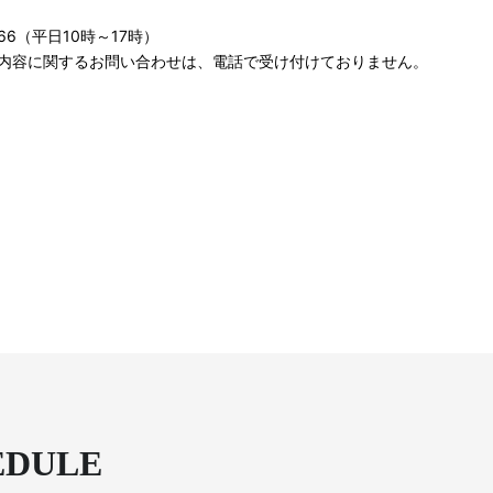
9366（平日10時～17時）
演内容に関するお問い合わせは、電話で受け付けておりません。
EDULE