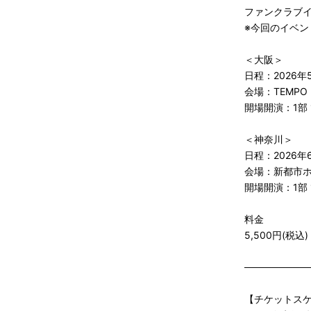
ファンクラブイ
※今回のイベン
＜大阪＞
日程：2026年5
会場：TEMPO
開場開演：1部 13:0
＜神奈川＞
日程：2026年6
会場：新都市ホ
開場開演：1部 13:0
料金
5,500円(税込)
─────────
【チケットス