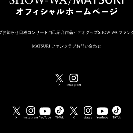
プ
お知らせ
日程
コンサート
自己紹介
作品
ビデオ
グッズ
SHOW-WA ファ
MATSURI ファンクラブ
お問い合わせ
SHOW-WA / MATSURI
X
Instagram
SHOW-WA
MATSURI
X
Instagram
YouTube
TikTok
X
Instagram
YouTube
TikTok