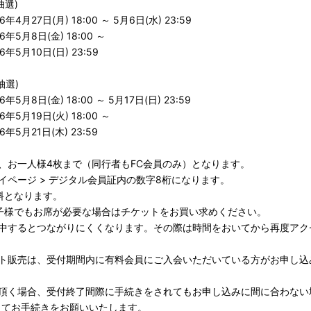
抽選)
4月27日(月) 18:00 ～ 5月6日(水) 23:59
年5月8日(金) 18:00 ～
年5月10日(日) 23:59
抽選)
5月8日(金) 18:00 ～ 5月17日(日) 23:59
年5月19日(火) 18:00 ～
年5月21日(木) 23:59
、お一人様4枚まで（同行者もFC会員のみ）となります。
イページ > デジタル会員証内の数字8桁になります。
料となります。
子様でもお席が必要な場合はチケットをお買い求めください。
集中するとつながりにくくなります。その際は時間をおいてから再度アク
ット販売は、受付期間内に有料会員にご入会いただいている方がお申し込
会頂く場合、受付終了間際に手続きをされてもお申し込みに間に合わない
ってお手続きをお願いいたします。