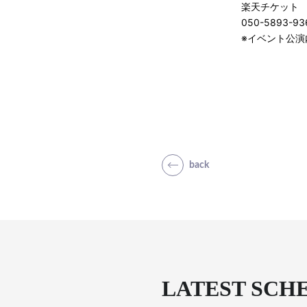
楽天チケット
050-5893-
※イベント公
back
LATEST SCH