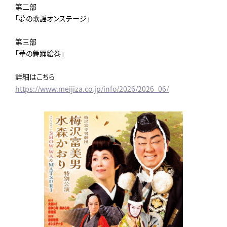
第二部
「夢の歌謡オンステージ」
第三部
「華の舞踊絵巻」
詳細はこちら
https://www.meijiza.co.jp/info/2026/2026_06/