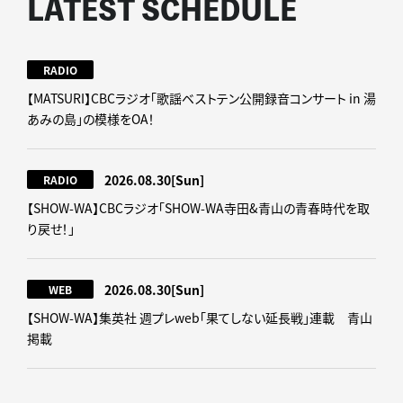
LATEST SCHEDULE
RADIO
【MATSURI】CBCラジオ「歌謡ベストテン公開録音コンサート in 湯
あみの島」の模様をOA！
2026.08.30
[Sun]
RADIO
【SHOW-WA】CBCラジオ｢SHOW-WA寺田&青山の青春時代を取
り戻せ！｣
2026.08.30
[Sun]
WEB
【SHOW-WA】集英社 週プレweb｢果てしない延長戦｣連載 青山
掲載