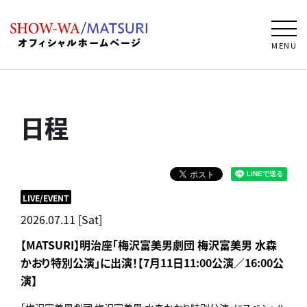
MENU
日程
LIVE/EVENT
2026.07.11 [Sat]
【MATSURI】明治座「梅沢富美男劇団 梅沢富美男 水森
かおり特別公演」に出演！【7月11日11:00公演／16:00公
演】