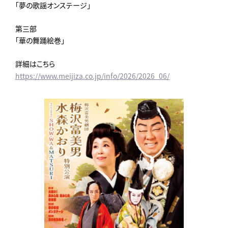
「夢の歌謡オンステージ」
第三部
「華の舞踊絵巻」
詳細はこちら
https://www.meijiza.co.jp/info/2026/2026_06/