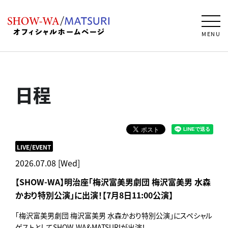
MENU
日程
LIVE/EVENT
2026.07.08 [Wed]
【SHOW-WA】明治座「梅沢富美男劇団 梅沢富美男 水森
かおり特別公演」に出演！【7月8日11:00公演】
「梅沢富美男劇団 梅沢富美男 水森かおり特別公演」にスペシャル
ゲストとしてSHOW-WA&MATSURIが出演！