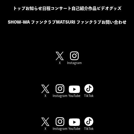
トップ
お知らせ
日程
コンサート
自己紹介
作品
ビデオ
グッズ
SHOW-WA ファンクラブ
MATSURI ファンクラブ
お問い合わせ
SHOW-WA / MATSURI
X
Instagram
SHOW-WA
X
Instagram
YouTube
TikTok
MATSURI
X
Instagram
YouTube
TikTok