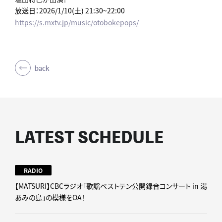
放送日：2026/1/10(土) 21:30~22:00
https://s.mxtv.jp/music/otobokepops/
back
LATEST SCHEDULE
RADIO
【MATSURI】CBCラジオ「歌謡ベストテン公開録音コンサート in 湯
あみの島」の模様をOA！