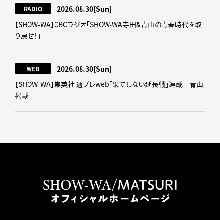
2026.08.30
[Sun]
RADIO
【SHOW-WA】CBCラジオ｢SHOW-WA寺田&青山の青春時代を取
り戻せ！｣
2026.08.30
[Sun]
WEB
【SHOW-WA】集英社 週プレweb｢果てしない延長戦｣連載 青山
掲載