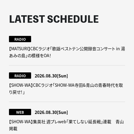
LATEST SCHEDULE
RADIO
【MATSURI】CBCラジオ「歌謡ベストテン公開録音コンサート in 湯
あみの島」の模様をOA！
2026.08.30
[Sun]
RADIO
【SHOW-WA】CBCラジオ｢SHOW-WA寺田&青山の青春時代を取
り戻せ！｣
2026.08.30
[Sun]
WEB
【SHOW-WA】集英社 週プレweb｢果てしない延長戦｣連載 青山
掲載