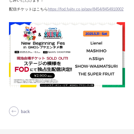
しみいただけます！
配信チケットはこちら
https://fod.fujitv.co.jp/ppv/8454/8454910002
back