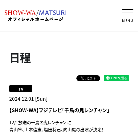
MENU
日程
TV
2024.12.01 [Sun]
【SHOW-WA】フジテレビ「千鳥の鬼レンチャン」
12/1放送の千鳥の鬼レンチャン に
青山隼、山本佳志、塩田将己、向山毅の出演が決定！