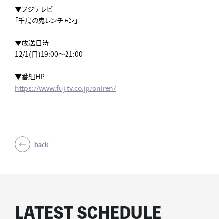
▼フジテレビ
「千鳥の鬼レンチャン」
▼放送日時
12/1(日)19:00～21:00
▼番組HP
https://www.fujitv.co.jp/oniren/
back
LATEST SCHEDULE