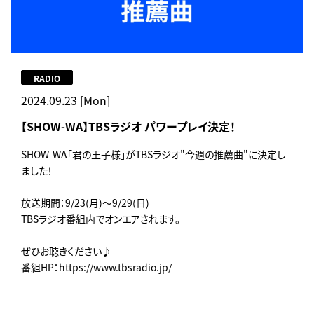
RADIO
2024.09.23 [Mon]
【SHOW-WA】TBSラジオ パワープレイ決定！
SHOW-WA「君の王子様」がTBSラジオ"今週の推薦曲"に決定し
ました！
放送期間：9/23(月)～9/29(日)
TBSラジオ番組内でオンエアされます。
ぜひお聴きください♪
番組HP：https://www.tbsradio.jp/