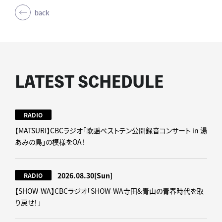
back
LATEST SCHEDULE
RADIO
【MATSURI】CBCラジオ「歌謡ベストテン公開録音コンサート in 湯
あみの島」の模様をOA！
2026.08.30
[Sun]
RADIO
【SHOW-WA】CBCラジオ｢SHOW-WA寺田&青山の青春時代を取
り戻せ！｣