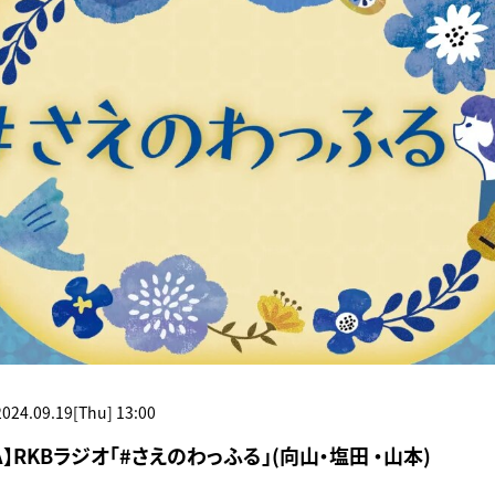
2024.09.19[Thu] 13:00
A】RKBラジオ「#さえのわっふる」(向山・塩田 ・山本)