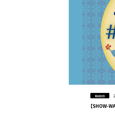
RADIO
【SHOW-W