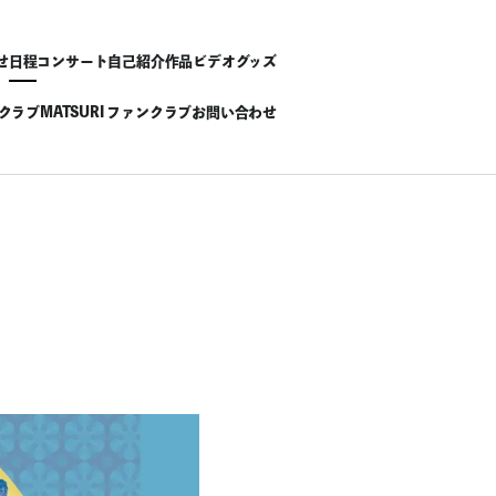
せ
日程
コンサート
自己紹介
作品
ビデオ
グッズ
ンクラブ
MATSURI ファンクラブ
お問い合わせ