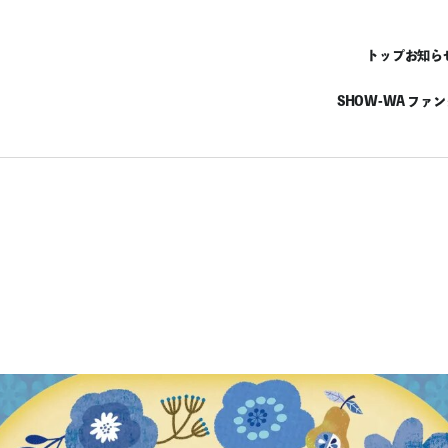
トップ
お知ら
SHOW-WA ファ