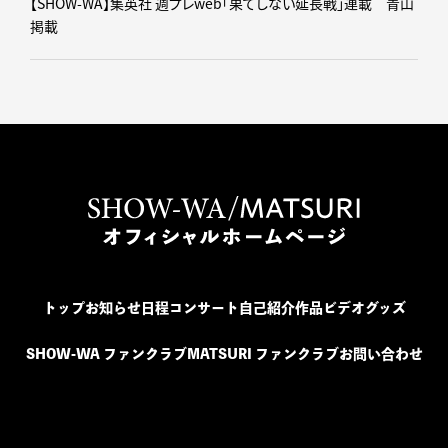
【SHOW-WA】集英社 週プレweb｢果てしない延長戦｣連載 青山
掲載
トップ
お知らせ
日程
コンサート
自己紹介
作品
ビデオ
グッズ
SHOW-WA ファンクラブ
MATSURI ファンクラブ
お問い合わせ
SHOW-WA / MATSURI