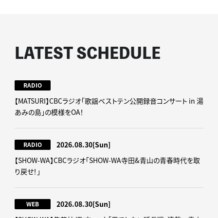
LATEST SCHEDULE
RADIO
【MATSURI】CBCラジオ「歌謡ベストテン公開録音コンサート in 湯
あみの島」の模様をOA！
2026.08.30
[Sun]
RADIO
【SHOW-WA】CBCラジオ｢SHOW-WA寺田&青山の青春時代を取
り戻せ！｣
2026.08.30
[Sun]
WEB