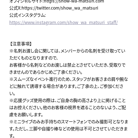
オフィシャルサイト:https://show-wa-matsuri.com
公式X:https://twitter.com/show_wa_matsuri
公式インスタグラム:
https://www.instagram.com/show_wa_matsuri_staff/
【注意事項】
※名刺お渡し会に関しては、メンバーからの名刺を受け取ってい
ただくものとなりますので、
お客様から名刺などのお渡しは禁止とさせていただき、受取りで
きませんのであらかじめご了承ください。
※スムーズなイベント進行のため､スタッフがお客さまの肩や腕な
どに触れて誘導する場合があります。ご了承の上､ご参加くださ
い。
※応援グッズ使用の際は、ご自身の胸の高さより上に掲げること
はお控えください。他のお客様の視界を遮ることのないよう、ご配
慮をお願いします。
※ミニライブのみお手持ちのスマートフォンでのみ撮影可となりま
す。ただし、三脚や自撮り棒などの使用は不可とさせていただきま
す。