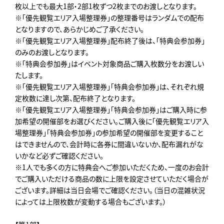
枚以上でも最大1部・2部1枚ずつ2枚までのお渡しとなります。
※「優先観覧エリア入場整理券」の整理番号はランダムでの配布
となりますので、あらかじめご了承ください。
※「優先観覧エリア入場整理券」配布終了後は、「特典会参加券」
のみのお渡しとなります。
※「特典会参加券」はイベント対象商品ご購入枚数分をお渡しい
たします。
※「優先観覧エリア入場整理券」「特典会参加券」は、それぞれ規
定枚数に達し次第、配布終了となります。
※「優先観覧エリア入場整理券」「特典会参加券」はご購入時に参
加希望の開催部をお選びください。ご購入後に「優先観覧エリア入
場整理券」「特典会参加券」の参加希望の開催部を変更すること
はできませんので、会計時に各券に間違いないか、配布漏れがな
いかなど必ずご確認ください。
※1人でも多くの方に特典会へご参加いただくため、一度のお会計
でご購入いただける商品の数に上限を設定させていただく場合が
ございます。詳細は当日会場でご確認ください。（当日の混雑状況
によっては上限枚数が変動する場合もございます。）