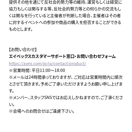
提供その他を通じて反社会的勢力等の維持、運営もしくは経営に
協力もしくは関与する等、反社会的勢力等との何らかの交流もし
くは関与を行っていると主催者が判断した場合、主催者はその者
に対するイベントへの参加や商品の購入を拒否することができる
ものとします。
【お問い合わせ】
エイベックスカスタマーサポート窓口・お問い合わせフォーム
https://avex.com/jp/ja/contact/product/
※営業時間：平日11:00～18:00
※メールは24時間承っておりますが、 ご対応は営業時間内に順次
とさせて頂きます。予めご了承いただけますようお願い申し上げま
す。
※メンバー、スタッフSNSではお応えしかねますので、ご了承くださ
い。
※会場へのお問合せはご遠慮下さい。