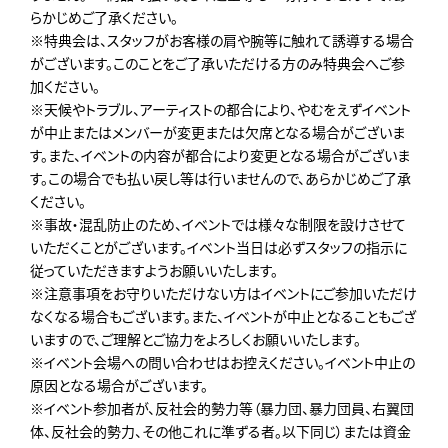
らかじめご了承ください。
※特典会は、スタッフがお客様の肩や腕等に触れて誘導する場合
がございます。このことをご了承いただける方のみ特典会へご参
加ください。
※天候やトラブル、アーティストの都合により、やむをえずイベント
が中止またはメンバーが変更または欠席となる場合がございま
す。また、イベントの内容が都合により変更となる場合がございま
す。この場合でも払い戻し等は行いませんので、あらかじめご了承
ください。
※事故・混乱防止のため、イベントでは様々な制限を設けさせて
いただくことがございます。イベント当日は必ずスタッフの指示に
従っていただきますようお願いいたします。
※注意事項をお守りいただけない方はイベントにご参加いただけ
なくなる場合もございます。また、イベントが中止となることもござ
いますので、ご理解とご協力をよろしくお願いいたします。
※イベント会場への問い合わせはお控えください。イベント中止の
原因となる場合がございます。
※イベント参加者が、反社会的勢力等（暴力団、暴力団員、右翼団
体、反社会的勢力、その他これに準ずる者。以下同じ）または資金