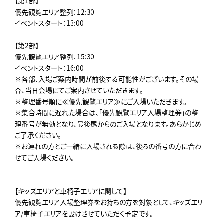
【第1部】
優先観覧エリア整列：12:30
イベントスタート：13:00
【第2部】
優先観覧エリア整列：15:30
イベントスタート：16:00
※各部、入場ご案内時間が前後する可能性がございます。その場
合、当日会場にてご案内させていただきます。
※整理番号順に≪優先観覧エリア≫にご入場いただきます。
※集合時間に遅れた場合は、「優先観覧エリア入場整理券」の整
理番号が無効となり、最後尾からのご入場となります。あらかじめ
ご了承ください。
※お連れの方とご一緒に入場される際は、後ろの番号の方に合わ
せてご入場ください。
【キッズエリアと車椅子エリアに関して】
優先観覧エリア入場整理券をお持ちの方を対象として、キッズエリ
ア/車椅子エリアを設けさせていただく予定です。