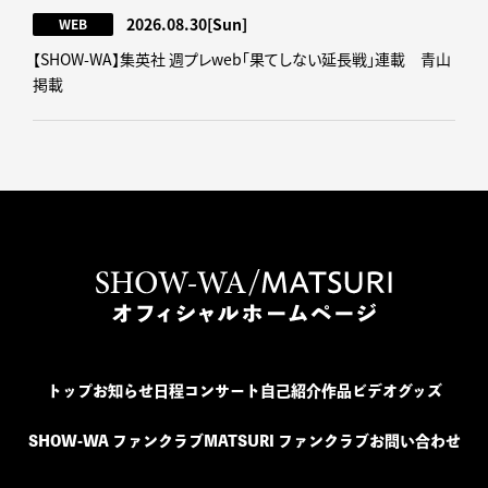
2026.08.30
[Sun]
WEB
【SHOW-WA】集英社 週プレweb｢果てしない延長戦｣連載 青山
掲載
トップ
お知らせ
日程
コンサート
自己紹介
作品
ビデオ
グッズ
SHOW-WA ファンクラブ
MATSURI ファンクラブ
お問い合わせ