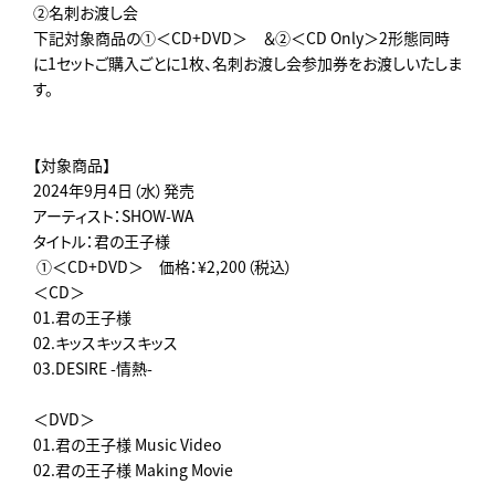
②名刺お渡し会
下記対象商品の①＜CD+DVD＞ ＆②＜CD Only＞2形態同時
に1セットご購入ごとに1枚、名刺お渡し会参加券をお渡しいたしま
す。
【対象商品】
2024年9月4日（水）発売
アーティスト：SHOW-WA
タイトル：君の王子様
①＜CD+DVD＞ 価格：¥2,200（税込）
＜CD＞
01.君の王子様
02.キッスキッスキッス
03.DESIRE -情熱-
＜DVD＞
01.君の王子様 Music Video
02.君の王子様 Making Movie