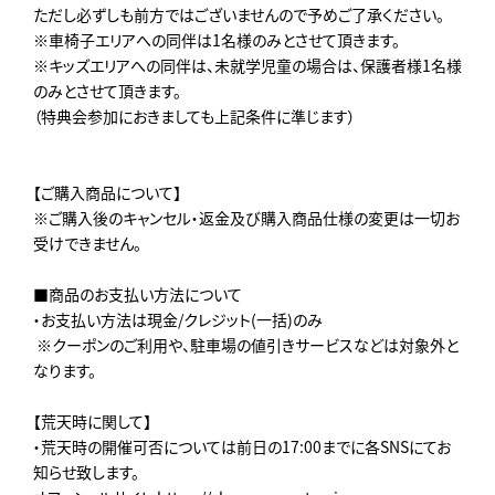
ただし必ずしも前方ではございませんので予めご了承ください。
※車椅子エリアへの同伴は1名様のみとさせて頂きます。
※キッズエリアへの同伴は、未就学児童の場合は、保護者様1名様
のみとさせて頂きます。
（特典会参加におきましても上記条件に準じます）
【ご購入商品について】
※ご購入後のキャンセル・返金及び購入商品仕様の変更は一切お
受けできません。
■商品のお支払い方法について
・お支払い方法は現金/クレジット(一括)のみ
※クーポンのご利用や、駐車場の値引きサービスなどは対象外と
なります。
【荒天時に関して】
・荒天時の開催可否については前日の17:00までに各SNSにてお
知らせ致します。