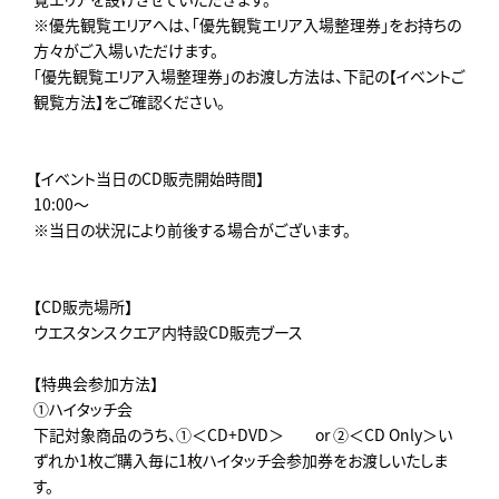
※優先観覧エリアへは、「優先観覧エリア入場整理券」をお持ちの
方々がご入場いただけます。
「優先観覧エリア入場整理券」のお渡し方法は、下記の【イベントご
観覧方法】をご確認ください。
【イベント当日のCD販売開始時間】
10:00～
※当日の状況により前後する場合がございます。
【CD販売場所】
ウエスタンスクエア内特設CD販売ブース
【特典会参加方法】
①ハイタッチ会
下記対象商品のうち、①＜CD+DVD＞ or ②＜CD Only＞い
ずれか1枚ご購入毎に1枚ハイタッチ会参加券をお渡しいたしま
す。