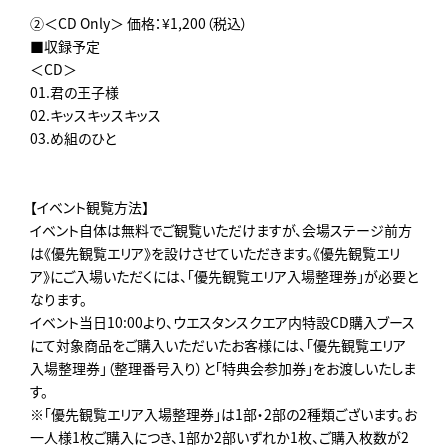
②＜CD Only＞ 価格：¥1,200（税込）
■収録予定
＜CD＞
01.君の王子様
02.キッスキッスキッス
03.め組のひと
【イベント観覧方法】
イベント自体は無料でご観覧いただけますが、会場ステージ前方
は《優先観覧エリア》を設けさせていただきます。《優先観覧エリ
ア》にご入場いただくには、「優先観覧エリア入場整理券」が必要と
なります。
イベント当日10:00より、ウエスタンスクエア内特設CD購入ブース
にて対象商品をご購入いただいたお客様には、「優先観覧エリア
入場整理券」（整理番号入り）と「特典会参加券」をお渡しいたしま
す。
※「優先観覧エリア入場整理券」は1部・2部の2種類ございます。お
一人様1枚ご購入につき、1部か2部いずれか1枚、ご購入枚数が2