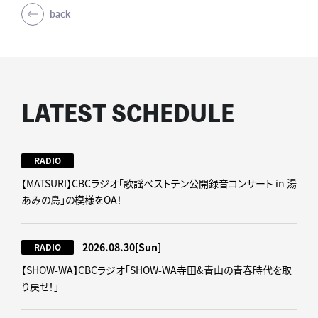
back
LATEST SCHEDULE
RADIO
【MATSURI】CBCラジオ「歌謡ベストテン公開録音コンサート in 湯
あみの島」の模様をOA！
2026.08.30
[Sun]
RADIO
【SHOW-WA】CBCラジオ｢SHOW-WA寺田&青山の青春時代を取
り戻せ！｣