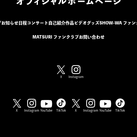
プ
お知らせ
日程
コンサート
自己紹介
作品
ビデオ
グッズ
SHOW-WA ファ
MATSURI ファンクラブ
お問い合わせ
SHOW-WA / MATSURI
X
Instagram
SHOW-WA
MATSURI
X
Instagram
YouTube
TikTok
X
Instagram
YouTube
TikTok