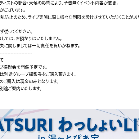
ーティストの都合・天候の影響により、予告無くイベント内容が変更、
がございます。
混乱防止のため、ライブ実施に際し様々な制限を設けさせていただくことがあ
ず従ってください。
ましては、お預かりはいたしません。
失に関しましては一切責任を負いかねます。
---------------------
て
プ撮影会を開催予定です。
は別途グループ撮影券をご購入頂きます。
のご購入は現金のみとなります。
別途ご案内いたします。
---------------------