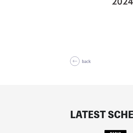
back
LATEST SCH