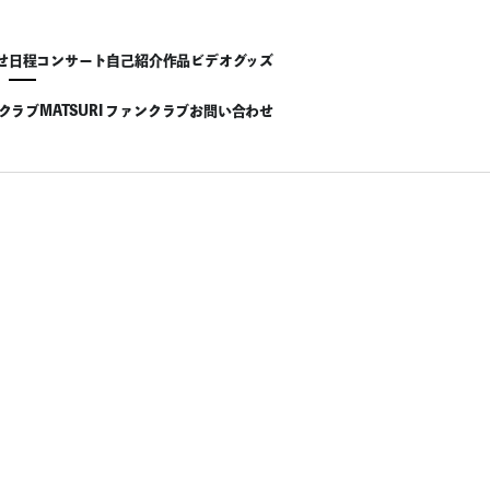
せ
日程
コンサート
自己紹介
作品
ビデオ
グッズ
ンクラブ
MATSURI ファンクラブ
お問い合わせ