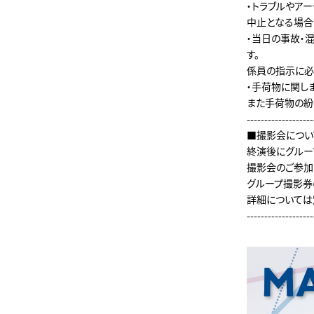
・トラブルやア
中止となる場合
・当日の事故・
す。
係員の指示に必
・手荷物に関し
また手荷物の紛
-------------------
■撮影会につい
終演後にグルー
撮影会のご参加
グループ撮影券
詳細については
-------------------