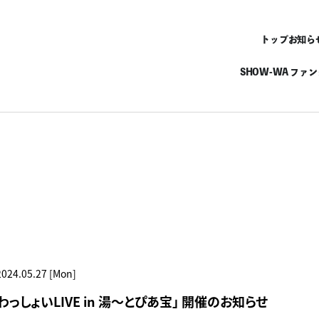
トップ
お知ら
SHOW-WA ファ
2024.05.27 [Mon]
I わっしょいLIVE in 湯～とぴあ宝」 開催のお知らせ