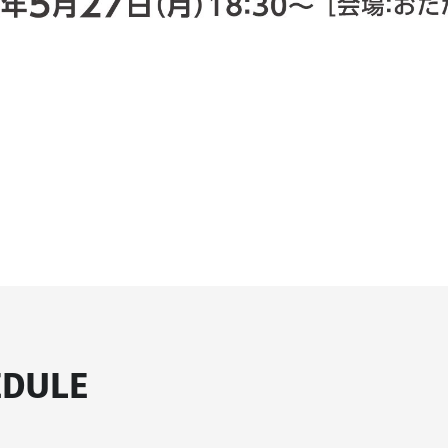
EDULE