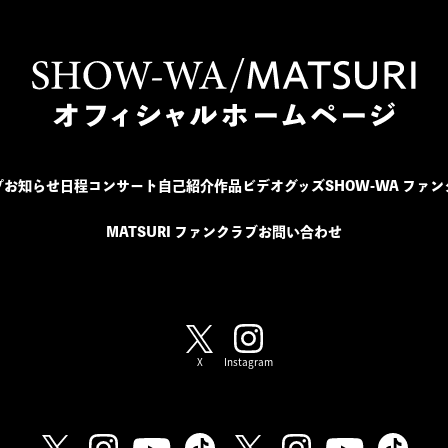
プ
お知らせ
日程
コンサート
自己紹介
作品
ビデオ
グッズ
SHOW-WA ファ
MATSURI ファンクラブ
お問い合わせ
SHOW-WA / MATSURI
X
Instagram
SHOW-WA
MATSURI