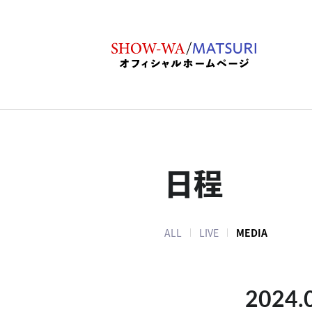
日程
ALL
LIVE
MEDIA
2024.