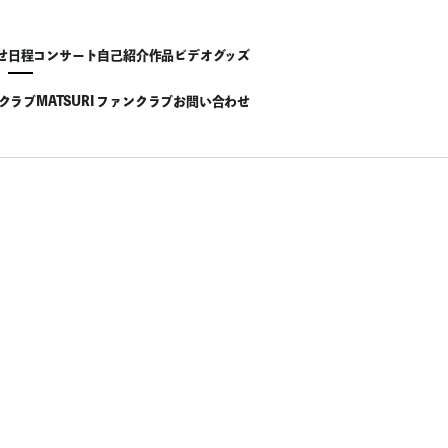
せ
日程
コンサート
自己紹介
作品
ビデオ
グッズ
ンクラブ
MATSURI ファンクラブ
お問い合わせ