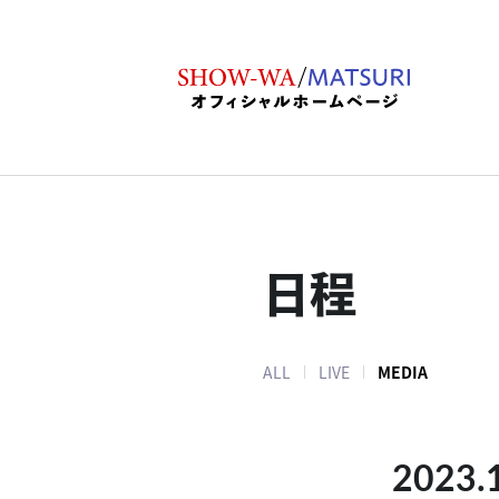
日程
ALL
LIVE
MEDIA
2023.