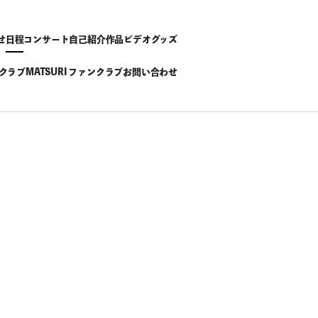
せ
日程
コンサート
自己紹介
作品
ビデオ
グッズ
ンクラブ
MATSURI ファンクラブ
お問い合わせ