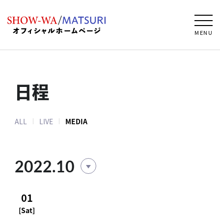
MENU
日程
ALL
LIVE
MEDIA
2022.10
01
[Sat]