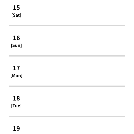
15
[Sat]
16
[Sun]
17
[Mon]
18
[Tue]
19