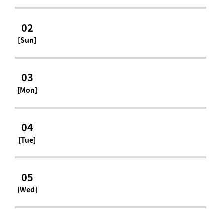
02
[Sun]
03
[Mon]
04
[Tue]
05
[Wed]