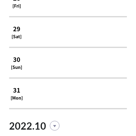
[Fri]
29
[Sat]
30
[Sun]
31
[Mon]
2022.10