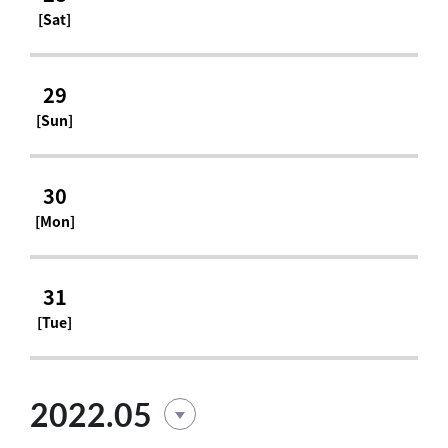
[Sat]
29
[Sun]
30
[Mon]
31
[Tue]
2022.05