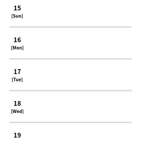
15
[Sun]
16
[Mon]
17
[Tue]
18
[Wed]
19