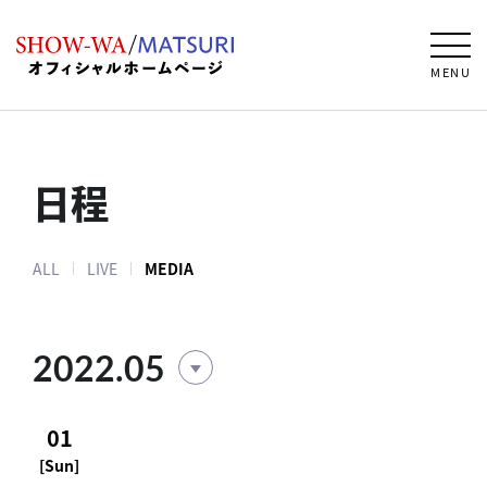
MENU
日程
ALL
LIVE
MEDIA
2022.05
01
[Sun]