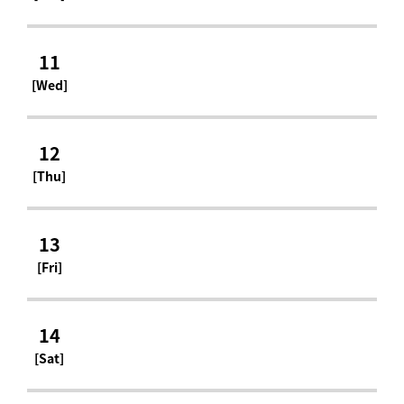
11
[Wed]
12
[Thu]
13
[Fri]
14
[Sat]