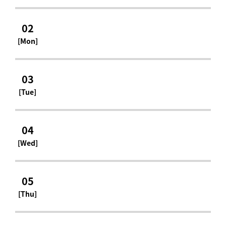
02
[Mon]
03
[Tue]
04
[Wed]
05
[Thu]