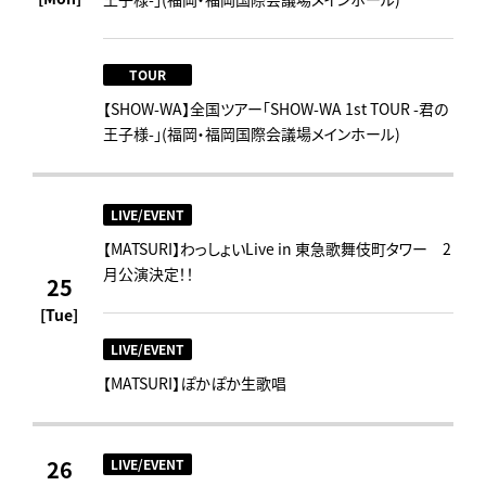
TOUR
【SHOW-WA】全国ツアー「SHOW-WA 1st TOUR -君の
王子様-」(福岡・福岡国際会議場メインホール)
LIVE/EVENT
【MATSURI】わっしょいLive in 東急歌舞伎町タワー 2
月公演決定！！
25
[Tue]
LIVE/EVENT
【MATSURI】ぽかぽか生歌唱
26
LIVE/EVENT