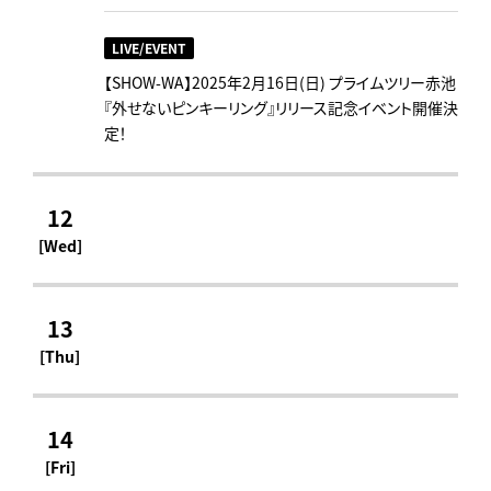
LIVE/EVENT
【SHOW-WA】2025年2月16日(日) プライムツリー赤池
『外せないピンキーリング』リリース記念イベント開催決
定！
12
[Wed]
13
[Thu]
14
[Fri]