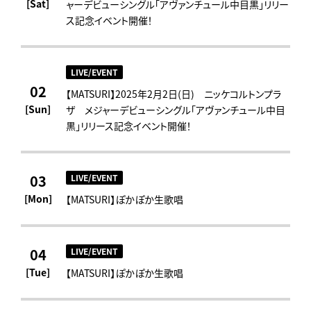
[Sat]
ャーデビューシングル「アヴァンチュール中目黒」リリー
ス記念イベント開催！
LIVE/EVENT
02
【MATSURI】2025年2月2日(日) ニッケコルトンプラ
[Sun]
ザ メジャーデビューシングル「アヴァンチュール中目
黒」リリース記念イベント開催！
03
LIVE/EVENT
[Mon]
【MATSURI】ぽかぽか生歌唱
04
LIVE/EVENT
[Tue]
【MATSURI】ぽかぽか生歌唱