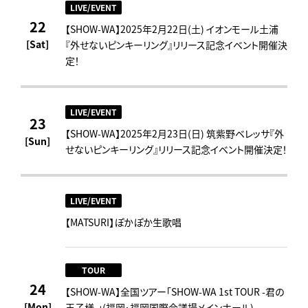
LIVE/EVENT
22
【SHOW-WA】2025年2月22日(土) イオンモール土浦
[Sat]
『外せないピンキーリング』リリース記念イベント開催決
定！
LIVE/EVENT
23
【SHOW-WA】2025年2月23日(日) 筑紫野ベレッサ『外
[Sun]
せないピンキーリング』リリース記念イベント開催決定！
LIVE/EVENT
【MATSURI】ぽかぽか生歌唱
TOUR
24
【SHOW-WA】全国ツアー「SHOW-WA 1st TOUR -君の
[Mon]
王子様-」(福岡・福岡国際会議場メインホール)