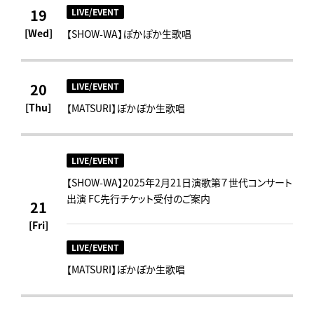
19
LIVE/EVENT
[Wed]
【SHOW-WA】ぽかぽか生歌唱
20
LIVE/EVENT
[Thu]
【MATSURI】ぽかぽか生歌唱
LIVE/EVENT
【SHOW-WA】2025年2月21日演歌第７世代コンサート
出演 FC先行チケット受付のご案内
21
[Fri]
LIVE/EVENT
【MATSURI】ぽかぽか生歌唱