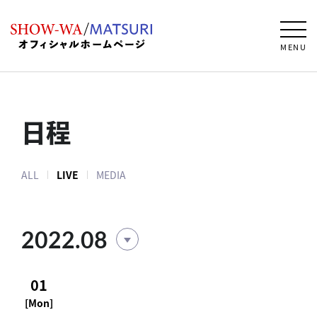
MENU
日程
ALL
LIVE
MEDIA
2022.08
01
[Mon]