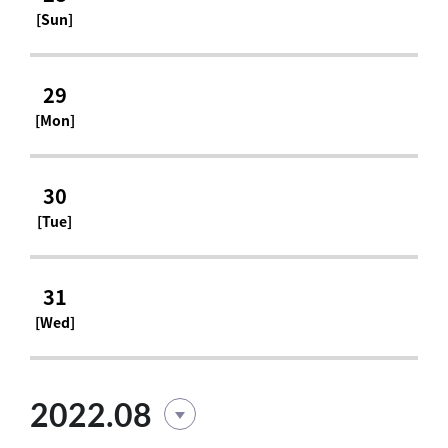
[Sun]
29
[Mon]
30
[Tue]
31
[Wed]
2022.08