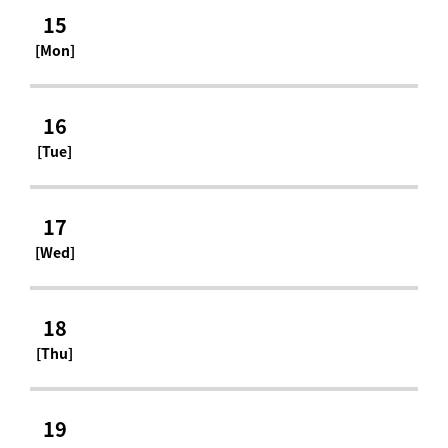
15
[Mon]
16
[Tue]
17
[Wed]
18
[Thu]
19