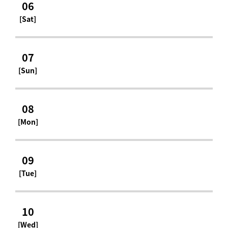
06
[Sat]
07
[Sun]
08
[Mon]
09
[Tue]
10
[Wed]