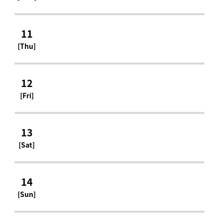
11
[Thu]
12
[Fri]
13
[Sat]
14
[Sun]