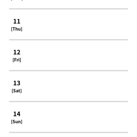
11
[Thu]
12
[Fri]
13
[Sat]
14
[Sun]