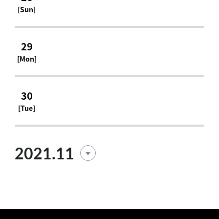
[Sun]
29
[Mon]
30
[Tue]
2021.11