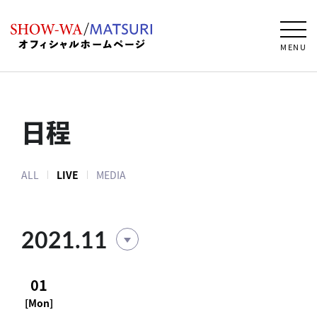
MENU
日程
ALL
LIVE
MEDIA
2021.11
01
[Mon]