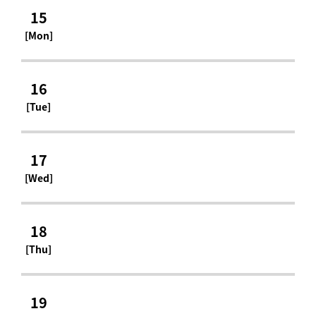
15
[Mon]
16
[Tue]
17
[Wed]
18
[Thu]
19