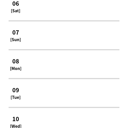
06
[Sat]
07
[Sun]
08
[Mon]
09
[Tue]
10
[Wed]