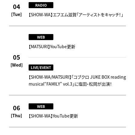
04
RADIO
[Tue]
【SHOW-WA】エフエム滋賀「アーティストをキャッチ！」
WEB
【MATSURI】YouTube更新
05
[Wed]
LIVE/EVENT
【SHOW-WA/MATSURI】「コブクロ JUKE BOX reading
musical“FAMILY” vol.3」に塩⽥・松岡が出演！
06
WEB
[Thu]
【SHOW-WA】YouTube更新