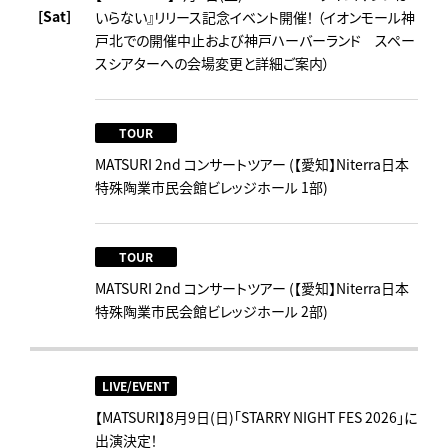
[Sat]
いらない』リリース記念イベント開催！ （イオンモール神
戸北での開催中止および神戸ハーバーランド スペー
スシアターへの会場変更と詳細ご案内）
TOUR
MATSURI 2nd コンサートツアー (【愛知】Niterra日本
特殊陶業市民会館ビレッジホール 1部)
TOUR
MATSURI 2nd コンサートツアー (【愛知】Niterra日本
特殊陶業市民会館ビレッジホール 2部)
LIVE/EVENT
【MATSURI】8月9日(日)「STARRY NIGHT FES 2026」に
出演決定！