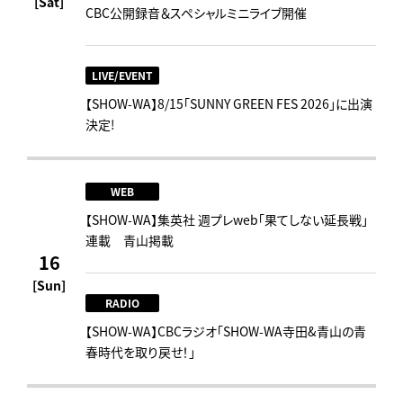
[Sat]
CBC公開録音＆スペシャルミニライブ開催
LIVE/EVENT
【SHOW-WA】8/15「SUNNY GREEN FES 2026」に出演
決定!
WEB
【SHOW-WA】集英社 週プレweb｢果てしない延長戦｣
連載 青山掲載
16
[Sun]
RADIO
【SHOW-WA】CBCラジオ｢SHOW-WA寺田&青山の青
春時代を取り戻せ！｣