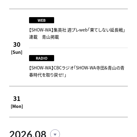
WEB
【SHOW-WA】集英社 週プレweb｢果てしない延長戦｣
連載 青山掲載
30
[Sun]
RADIO
【SHOW-WA】CBCラジオ｢SHOW-WA寺田&青山の青
春時代を取り戻せ！｣
31
[Mon]
2026.08