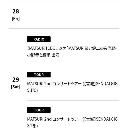
28
[Fri]
RADIO
【MATSURI】CBCラジオ「MATSURI翼と健二の夜光祭」
小野寺と橋爪 出演
TOUR
29
MATSURI 2nd コンサートツアー (【宮城】SENDAI GIG
[Sat]
S 1部)
TOUR
MATSURI 2nd コンサートツアー (【宮城】SENDAI GIG
S 2部)