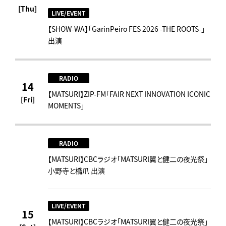
[Thu]
LIVE/EVENT
【SHOW-WA】「GarinPeiro FES 2026 -THE ROOTS-」
出演
RADIO
14
【MATSURI】ZIP-FM「FAIR NEXT INNOVATION ICONIC
[Fri]
MOMENTS」
RADIO
【MATSURI】CBCラジオ「MATSURI翼と健二の夜光祭」
小野寺と橋爪 出演
LIVE/EVENT
15
【MATSURI】CBCラジオ「MATSURI翼と健二の夜光祭」