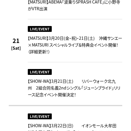
【MATSURI】ABEMA「波乗りSPRASH CAFE」に小野寺
がVTR出演
LIVE/EVENT
【MATSURI】3月20日(金・祝)・21日(土) 沖縄サンエー
21
×MATSURI スペシャルライブ＆特典会イベント開催！
[Sat]
（詳細更新！）
LIVE/EVENT
【SHOW-WA】3月21日(土) リバーウォーク北九
州 2組合同名義2ndシングル「ジューンブライド」リリ
ース記念イベント開催決定！
LIVE/EVENT
【SHOW-WA】3月22日(日) イオンモール大牟田