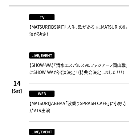
TV
【MATSURI】BS朝日「人生、歌がある」にMATSURIの出
演が決定！
LIVE/EVENT
【SHOW-WA】「清水エスパルスvs.ファジアーノ岡山戦」
にSHOW-WAが出演決定！（特典会決定しました！！！）
14
[Sat]
WEB
【MATSURI】ABEMA「波乗りSPRASH CAFE」に小野寺
がVTR出演
LIVE/EVENT