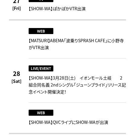
27
[Fri]
【SHOW-WA】ぽかぽかVTR出演
WEB
【MATSURI】ABEMA「波乗りSPRASH CAFE」に小野寺
がVTR出演
LIVE/EVENT
28
【SHOW-WA】3月28日(土) イオンモール土岐 2
[Sat]
組合同名義 2ndシングル「ジューンブライド」リリース記
念イベント開催決定！
WEB
【SHOW-WA】QVCライブにSHOW-WAが出演