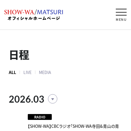
MENU
日程
ALL
LIVE
MEDIA
2026.03
RADIO
【SHOW-WA】CBCラジオ｢SHOW-WA寺田&青山の青