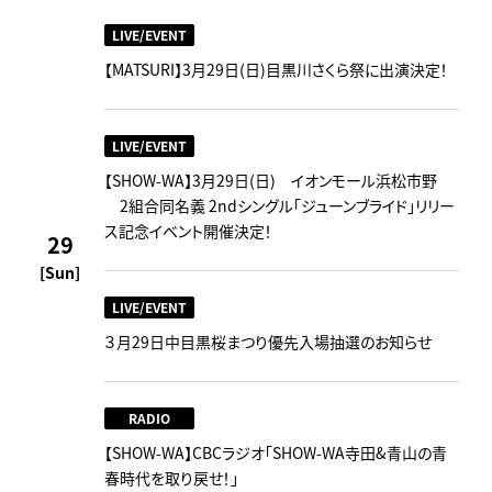
LIVE/EVENT
【MATSURI】3月29日(日)目黒川さくら祭に出演決定！
LIVE/EVENT
【SHOW-WA】3月29日(日) イオンモール浜松市野
2組合同名義 2ndシングル「ジューンブライド」リリー
ス記念イベント開催決定！
29
[Sun]
LIVE/EVENT
３月29日中目黒桜まつり優先入場抽選のお知らせ
RADIO
【SHOW-WA】CBCラジオ｢SHOW-WA寺田&青山の青
春時代を取り戻せ！｣