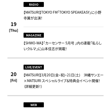
RADIO
【MATSURI】TOKYO FM「TOKYO SPEAKEASY」に小野
寺翼が出演！
19
[Thu]
MAGAZINE
【SHWO-WA】「カーセンサー 5月号 」内の連載「私らし
いクルマ」に山本佳志が掲載！
LIVE/EVENT
20
【MATSURI】3月20日(金・祝)・21日(土) 沖縄サンエー
[Fri]
×MATSURI スペシャルライブ＆特典会イベント開催！
（詳細更新！）
WEB