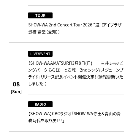
TOUR
SHOW-WA 2nd Concert Tour 2026 "道"(アイプラザ
豊橋 講堂（愛知）)
LIVE/EVENT
【SHOW-WA＆MATSURI】3月8日(日) 三井ショッピ
ングパーク ららぽーと安城 2ndシングル「ジューンブ
ライド」リリース記念イベント開催決定！（情報更新いた
08
しました！）
[Sun]
RADIO
【SHOW-WA】CBCラジオ｢SHOW-WA寺田&青山の青
春時代を取り戻せ！｣