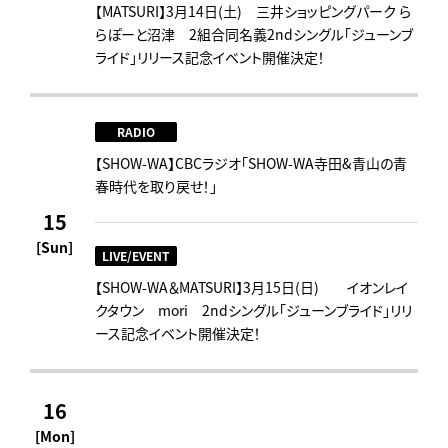
【MATSURI】3月14日(土) 三井ショッピングパーク ら
らぽーと沼津 2組合同名義2ndシングル「ジューンブ
ライド」リリース記念イベント開催決定！
RADIO
【SHOW-WA】CBCラジオ｢SHOW-WA寺田&青山の青
春時代を取り戻せ！｣
15
[Sun]
LIVE/EVENT
【SHOW-WA＆MATSURI】3月15日(日) イオンレイ
クタウン mori 2ndシングル「ジューンブライド」リリ
ース記念イベント開催決定！
16
[Mon]