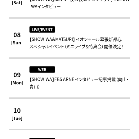
[Sat]
-WAインタビュー
LIVE/EVENT
08
【SHOW-WA&MATSURI】 イオンモール幕張新都心
[Sun]
スペシャルイベント（ミニライブ＆特典会）開催決定！
WEB
09
【SHOW-WA】FBS ARNE インタビュー記事掲載（向山・
[Mon]
青山）
10
[Tue]