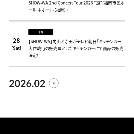
SHOW-WA 2nd Concert Tour 2026 "道"(福岡市民ホ
ール 中ホール（福岡）)
TV
28
【SHOW-WA】向山と寺田がテレビ朝日「キッチンカー
[Sat]
大作戦！」の販売員としてキッチンカーにて商品の販売
決定！
2026.02