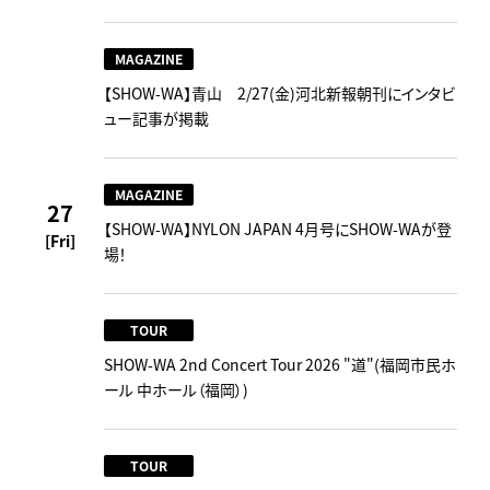
MAGAZINE
【SHOW-WA】青山 2/27(金)河北新報朝刊にインタビ
ュー記事が掲載
MAGAZINE
27
【SHOW-WA】NYLON JAPAN 4月号にSHOW-WAが登
[Fri]
場！
TOUR
SHOW-WA 2nd Concert Tour 2026 "道"(福岡市民ホ
ール 中ホール（福岡）)
TOUR