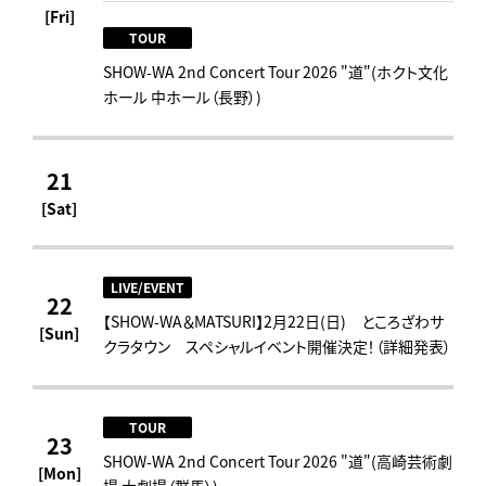
[Fri]
TOUR
SHOW-WA 2nd Concert Tour 2026 "道"(ホクト文化
ホール 中ホール（長野）)
21
[Sat]
LIVE/EVENT
22
【SHOW-WA＆MATSURI】2月22日(日) ところざわサ
[Sun]
クラタウン スペシャルイベント開催決定！（詳細発表）
TOUR
23
SHOW-WA 2nd Concert Tour 2026 "道"(高崎芸術劇
[Mon]
場 大劇場（群馬）)