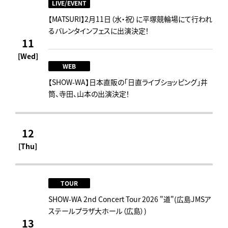
LIVE/EVENT
【MATSURI】2月11日（水・祝）に平塚競輪場にて行われ
るバレンタインフェスに出演決定！
11
[Wed]
WEB
【SHOW-WA】日本直販の「日直ライブショッピング」井
筒、寺田、山本の出演決定！
12
[Thu]
TOUR
SHOW-WA 2nd Concert Tour 2026 "道"(広島JMSア
ステールプラザ大ホール（広島）)
13