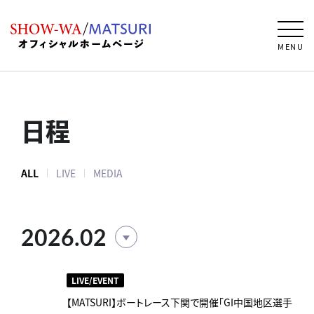
MENU
日程
ALL
LIVE
MEDIA
2026.02
LIVE/EVENT
【MATSURI】ボートレース下関で開催「GI中国地区選手