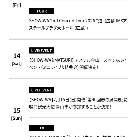
[Fri]
TOUR
SHOW-WA 2nd Concert Tour 2026 "道"(広島JMSア
ステールプラザ大ホール（広島）)
LIVE/EVENT
14
【SHOW-WA&MATSURI】 アスナル金山 スペシャルイ
[Sat]
ベント（ミニライブ＆特典会）開催決定！
LIVE/EVENT
【SHOW-WA】2月15日(日)開催「第40回春の渦開き」に
鳴門観光大使 青山隼が参加することが決定！
15
[Sun]
TV