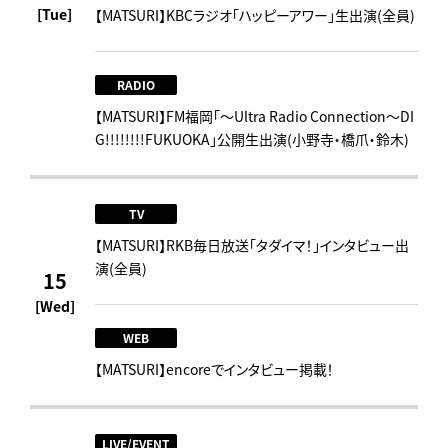
[Tue]
【MATSURI】KBCラジオ「ハッピーアワー」生出演(全員)
RADIO
【MATSURI】FM福岡「～Ultra Radio Connection～DI
G!!!!!!!!FUKUOKA」公開生出演(小野寺・橋爪・鈴木)
TV
【MATSURI】RKB毎日放送「タダイマ！」インタビュー出
演(全員)
15
[Wed]
WEB
【MATSURI】encoreでインタビュー掲載！
LIVE/EVENT