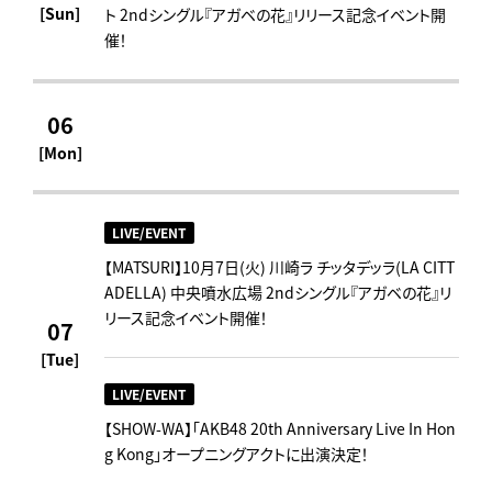
[Sun]
ト 2ndシングル『アガベの花』リリース記念イベント開
催！
06
[Mon]
LIVE/EVENT
【MATSURI】10月7日(火) 川崎ラ チッタデッラ(LA CITT
ADELLA) 中央噴水広場 2ndシングル『アガベの花』リ
リース記念イベント開催！
07
[Tue]
LIVE/EVENT
【SHOW-WA】「AKB48 20th Anniversary Live In Hon
g Kong」オープニングアクトに出演決定！