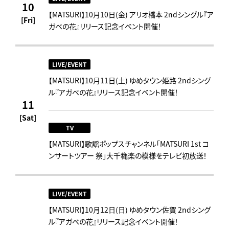
10
【MATSURI】10月10日(金) アリオ橋本 2ndシングル『ア
[Fri]
ガベの花』リリース記念イベント開催！
LIVE/EVENT
【MATSURI】10月11日(土) ゆめタウン姫路 2ndシング
ル『アガベの花』リリース記念イベント開催！
11
[Sat]
TV
【MATSURI】歌謡ポップスチャンネル「MATSURI 1st コ
ンサートツアー 祭」大千穐楽の模様をテレビ初放送！
LIVE/EVENT
【MATSURI】10月12日(日) ゆめタウン佐賀 2ndシング
ル『アガベの花』リリース記念イベント開催！