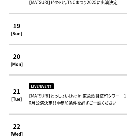
【MATSURI】ピタッと。TNCまつり2025に出演決定
19
[Sun]
20
[Mon]
LIVE/EVENT
21
【MATSURI】わっしょいLive in 東急歌舞伎町タワー 1
[Tue]
0月公演決定！！＊参加条件を必ずご一読ください
22
[Wed]