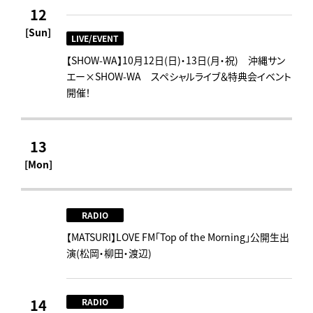
12
[Sun]
LIVE/EVENT
【SHOW-WA】10月12日(日)・13日(月・祝) 沖縄サン
エー×SHOW-WA スペシャルライブ＆特典会イベント
開催！
13
[Mon]
RADIO
【MATSURI】LOVE FM「Top of the Morning」公開生出
演(松岡・柳田・渡辺)
14
RADIO