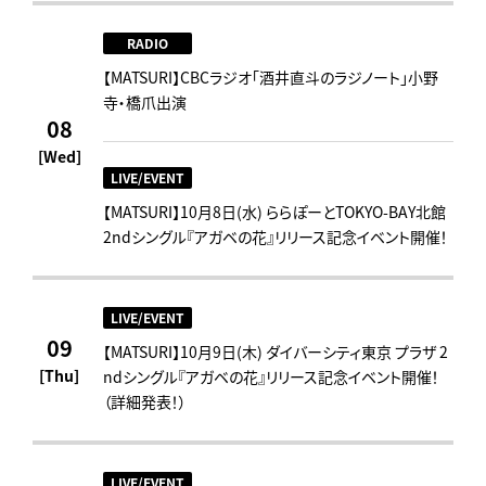
RADIO
【MATSURI】CBCラジオ「酒井直斗のラジノート」小野
寺・橋爪出演
08
[Wed]
LIVE/EVENT
【MATSURI】10月8日(水) ららぽーとTOKYO-BAY北館
2ndシングル『アガベの花』リリース記念イベント開催！
LIVE/EVENT
09
【MATSURI】10月9日(木) ダイバーシティ東京 プラザ 2
[Thu]
ndシングル『アガベの花』リリース記念イベント開催！
（詳細発表！）
LIVE/EVENT