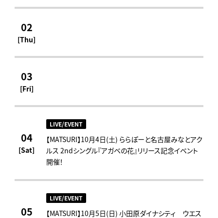
02
[Thu]
03
[Fri]
LIVE/EVENT
04
【MATSURI】10月4日(土) ららぽーと名古屋みなとアク
[Sat]
ルス 2ndシングル『アガベの花』リリース記念イベント
開催！
LIVE/EVENT
05
【MATSURI】10月5日(日) 小田原ダイナシティ ウエス