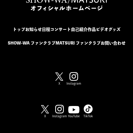
トップ
お知らせ
日程
コンサート
自己紹介
作品
ビデオ
グッズ
SHOW-WA ファンクラブ
MATSURI ファンクラブ
お問い合わせ
SHOW-WA / MATSURI
X
Instagram
SHOW-WA
X
Instagram
YouTube
TikTok
MATSURI