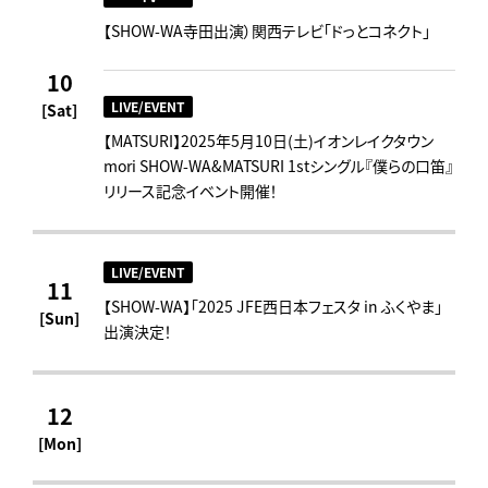
【SHOW-WA寺田出演）関西テレビ｢ドっとコネクト｣
10
LIVE/EVENT
[Sat]
【MATSURI】2025年5月10日(土)イオンレイクタウン
mori SHOW-WA&MATSURI 1stシングル『僕らの口笛』
リリース記念イベント開催！
LIVE/EVENT
11
【SHOW-WA】「2025 JFE西日本フェスタ in ふくやま」
[Sun]
出演決定！
12
[Mon]