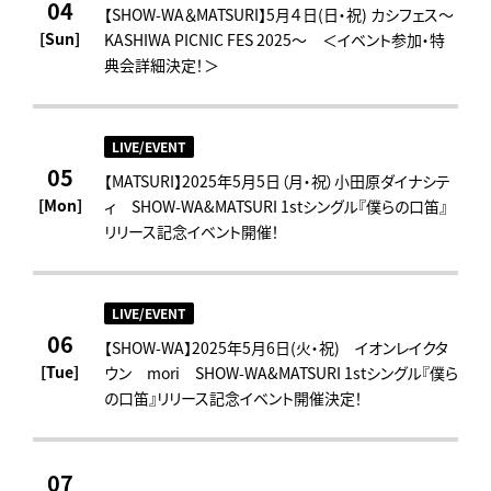
04
【SHOW-WA＆MATSURI】5月４日(日・祝) カシフェス～
[Sun]
KASHIWA PICNIC FES 2025～ ＜イベント参加・特
典会詳細決定！＞
LIVE/EVENT
05
【MATSURI】2025年5月5日（月・祝）小田原ダイナシテ
[Mon]
ィ SHOW-WA&MATSURI 1stシングル『僕らの口笛』
リリース記念イベント開催！
LIVE/EVENT
06
【SHOW-WA】2025年5月6日(火・祝) イオンレイクタ
[Tue]
ウン mori SHOW-WA&MATSURI 1stシングル『僕ら
の口笛』リリース記念イベント開催決定！
07