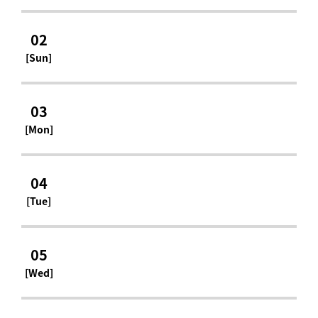
02
[Sun]
03
[Mon]
04
[Tue]
05
[Wed]