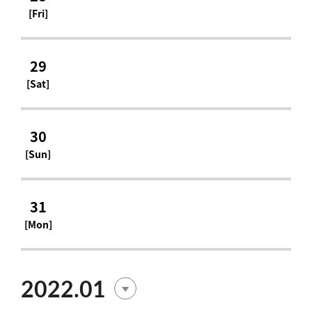
[Fri]
29
[Sat]
30
[Sun]
31
[Mon]
2022.01