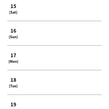
15
[Sat]
16
[Sun]
17
[Mon]
18
[Tue]
19