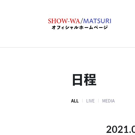
日程
ALL
LIVE
MEDIA
2021.