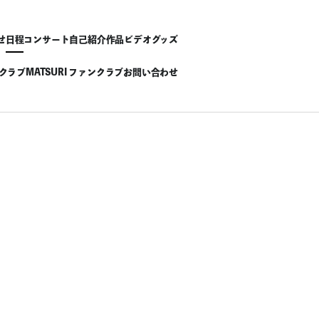
せ
日程
コンサート
自己紹介
作品
ビデオ
グッズ
ンクラブ
MATSURI ファンクラブ
お問い合わせ