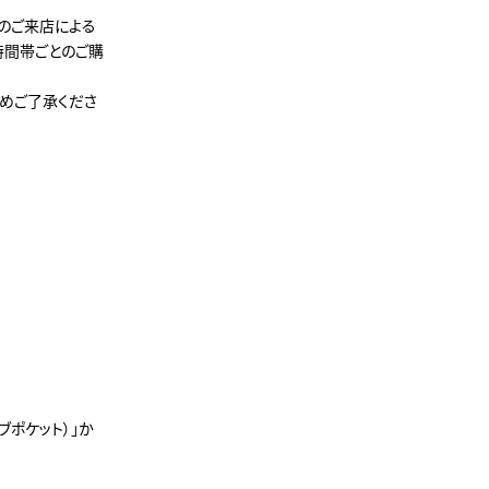
様のご来店による
時間帯ごとのご購
めご了承くださ
イブポケット）」か