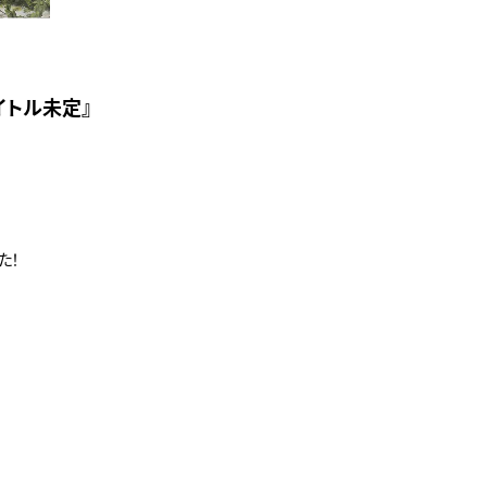
タイトル未定』
た！