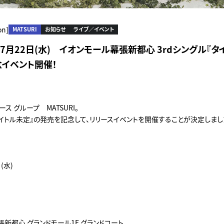
on]
MATSURI
お知らせ
ライブ／イベント
RI】7月22日(水) イオンモール幕張新都心 3rdシングル『
念イベント開催！
ス グループ MATSURI。
タイトル未定』の発売を記念して、リリースイベントを開催することが決定しまし
(水)
新都心 グランドモール1F グランドコート