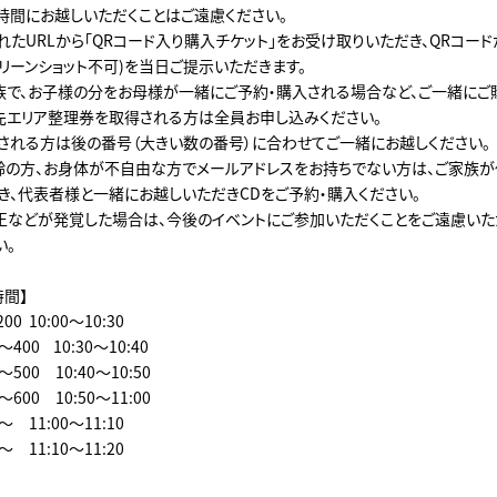
時間にお越しいただくことはご遠慮ください。
れたURLから「QRコード入り購入チケット」をお受け取りいただき、QRコー
リーンショット不可)を当日ご提示いただきます。
族で、お子様の分をお母様が一緒にご予約・購入される場合など、ご一緒にご
先エリア整理券を取得される方は全員お申し込みください。
される方は後の番号（大きい数の番号）に合わせてご一緒にお越しください。
齢の方、お身体が不自由な方でメールアドレスをお持ちでない方は、ご家族が
き、代表者様と一緒にお越しいただきCDをご予約・購入ください。
正などが発覚した場合は、今後のイベントにご参加いただくことをご遠慮いた
い。
時間】
︎ 10:00～10:30
00 ︎ 10:30～10:40
500 10:40～10:50
600 10:50～11:00
 11:00～11:10
 11:10～11:20