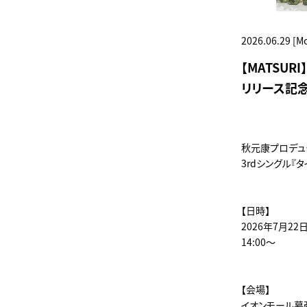
2026.06.29 [M
【MATSU
リリース記
秋元康プロデュー
3rdシングル『
【日時】
2026年7月22日
14:00～
【会場】
イオンモール幕張