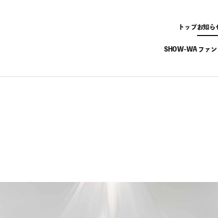
トップ
お知ら
SHOW-WA ファ