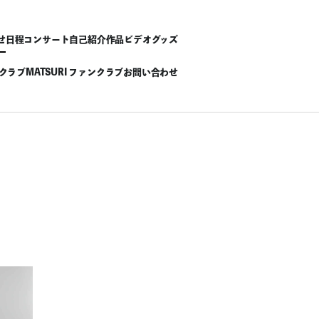
せ
日程
コンサート
自己紹介
作品
ビデオ
グッズ
ンクラブ
MATSURI ファンクラブ
お問い合わせ