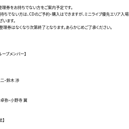
整理券をお持ちでない方をご案内予定です。
持ちでない方は、CDのご予約・購入はできますが、ミニライブ優先エリア入
ざいます。
整理券はなくなり次第終了となります。あらかじめご了承ください。
ループメンバー】
健二・鈴木 渉
 卓弥・小野寺 翼
法】