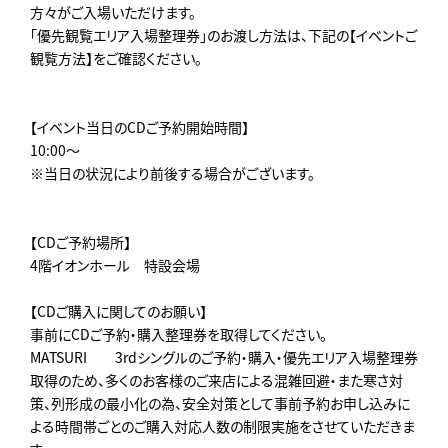
方々がご入場いただけます。
「優先観覧エリア入場整理券」のお渡し方法は、下記の【イベントご
観覧方法】をご確認ください。
【イベント当日のCDご予約開始時間】
10:00～
※当日の状況により前後する場合がございます。
【CDご予約場所】
4階イオンホール 特設会場
【CDご購入に関してのお願い】
事前にCDご予約・購入整理券を取得してください。
MATSURI 3rdシングルのご予約・購入・優先エリア入場整理券
取得のため、多くのお客様のご来店による混雑回避・また寒さ対
策、列形成の最小化の為、安全対策として事前予約お申し込みに
よる時間帯ごとのご購入対応人数の制限実施をさせていただきま