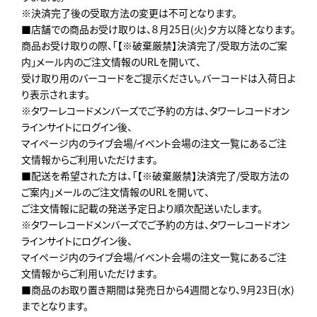
※決済完了後の受取方法の変更は不可となります。
■店舗での商品お受け取りは、８月25日(火)夕方以降となります。
商品お受け取りの際、「【※破棄厳禁】決済完了/受取方法のご案
内」メール内のご注文情報のURLを開いて、
受け取り用のバーコードをご提示ください。バーコードは入荷日よ
り表示されます。
※タワーレコードメンバーズでご予約の方は、タワーレコードオン
ラインサイトにログイン後、
マイページ内のライブ会場/イベント会場の注文一覧にあるご注
文情報からご利用いただけます。
■配送を希望された方は、「【※破棄厳禁】決済完了/受取方法の
ご案内」メールのご注文情報のURLを開いて、
ご注文情報に記載の発送予定日より順次配送いたします。
※タワーレコードメンバーズでご予約の方は、タワーレコードオン
ラインサイトにログイン後、
マイページ内のライブ会場/イベント会場の注文一覧にあるご注
文情報からご利用いただけます。
■商品のお取り置き期間は発売日から4週間となり、9月23日(水)
までとなります。