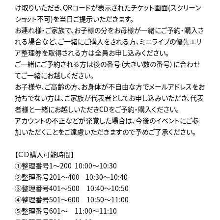
け取りいただき、QRコードが表示されたチケット画面(スクリーン
ショット不可)を当日ご提示いただきます。
お連れ様・ご家族で、お子様の分をお母様が一緒にご予約・購入さ
れる場合など、ご一緒にご購入をされる方、ミニライブの優先エリ
ア整理券を取得される方は全員お申し込みください。
ご一緒にご予約される方は後の番号（大きい数の番号）に合わせ
てご一緒にお越しください。
お子様や、ご高齢の方、お身体が不自由な方でメールアドレスをお
持ちでない方は、ご家族が代表者としてお申し込みいただき、代表
者様と一緒にお越しいただきCDをご予約・購入ください。
アカウントの不正などが発覚した場合は、今後のイベントにご参
加いただくことをご遠慮いただきますので予めご了承ください。
【ＣＤ購入可能時間】
①整理番号1～200 ︎ 10:00～10:30
②整理番号201～400 ︎ 10:30～10:40
③整理番号401～500 10:40～10:50
④整理番号501～600 10:50～11:00
⑤整理番号601～ 11:00～11:10