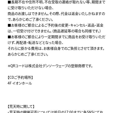
■長期不在や住所不明、不在受取の連絡が取れない等、期間まで
に受け取りいただけない場合、
商品のお渡しはできません。その際、代金は返金いたしかねますの
で、あらかじめご了承ください。
■お客様のご都合によるご予約後の変更・キャンセル・返品・返金
は、一切受け付けできません。（商品遅延等の場合も同様です。）
■お客様のご都合により一定期間までに商品をお受け取りいただ
けず、再配達・転送などとなった場合、
それらに掛かる費用は、お客様自身でのご負担とさせて頂きます。
あらかじめご了承ください。
＊QRコードは株式会社デンソーウェーブの登録商標です。
【CDご予約場所】
4F イオンホール
【荒天時に関して】
・荒天時の開催可否については前日の17:00までに各SNSにてお