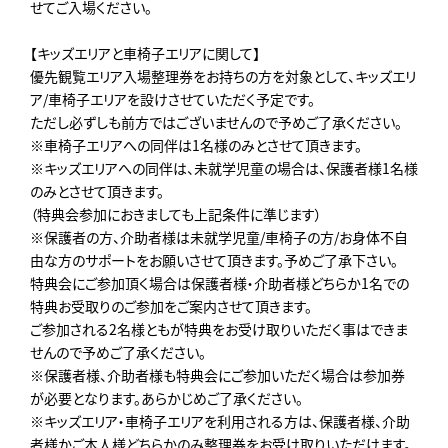
せてご入場ください。
【キッズエリアと車椅子エリアに関して】
優先観覧エリア入場整理券をお持ちの方を対象として、キッズエリ
ア/車椅子エリアを設けさせていただく予定です。
ただし必ずしも前方ではございませんので予めご了承ください。
※車椅子エリアへの同伴は1名様のみとさせて頂きます。
※キッズエリアへの同伴は、未就学児童の場合は、保護者様1名様
のみとさせて頂きます。
（特典会参加におきましても上記条件に準じます）
※保護者の方、介助者様は未就学児童/車椅子の方/お身体不自
由な方のサポートをお願いさせて頂きます。予めご了承下さい。
特典会にご参加頂く場合は保護者様・介助者様どちらか1名での
特典お受取りのご参加をご案内させて頂きます。
ご参加される2名様ともが特典をお受け取りいただく事はできま
せんので予めご了承ください。
※保護者様、介助者様も特典会にご参加いただく場合は参加券
が必要となります。あらかじめご了承ください。
※キッズエリア・車椅子エリアを利用される方は、保護者様、介助
者様かご本人様どちらかのみ整理券をお受け取りいただけます。