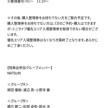
⑥整理番号701～ 11:10～
※その後、購入整理券をお持ちでない方をご案内予定です。
購入整理券をお持ちでない方は、CDのご予約・購入はできます
が、ミニライブ優先エリア入場整理券を取得できない場合がござ
います。
優先エリア入場整理券はなくなり次第終了となります。あらかじ
めご了承ください。
【特典会参加グループメンバー】
MATSURI
＜グループA＞
柳田 優樹・渡辺 真・小野寺 翼
＜グループB＞
橋爪 健二・松岡 卓弥・鈴木 渉