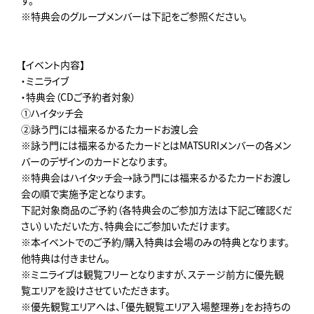
す。
※特典会のグループメンバーは下記をご参照ください。
【イベント内容】
・ミニライブ
・特典会（CDご予約者対象）
①ハイタッチ会
②詠う門には福来るかるたカードお渡し会
※詠う門には福来るかるたカードとはMATSURIメンバーの各メン
バーのデザインのカードとなります。
※特典会はハイタッチ会→詠う門には福来るかるたカードお渡し
会の順で実施予定となります。
下記対象商品のご予約（各特典会のご参加方法は下記ご確認くだ
さい）いただいた方、特典会にご参加いただけます。
※本イベントでのご予約/購入特典は会場のみの特典となります。
他特典は付きません。
※ミニライブは観覧フリーとなりますが、ステージ前方に優先観
覧エリアを設けさせていただきます。
※優先観覧エリアへは、「優先観覧エリア入場整理券」をお持ちの