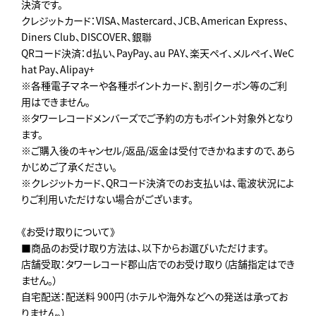
決済です。
クレジットカード：VISA、Mastercard、JCB、American Express、
Diners Club、DISCOVER、銀聯
QRコード決済：d払い、PayPay、au PAY、楽天ペイ、メルペイ、WeC
hat Pay、Alipay+
※各種電子マネーや各種ポイントカード、割引クーポン等のご利
用はできません。
※タワーレコードメンバーズでご予約の方もポイント対象外となり
ます。
※ご購入後のキャンセル/返品/返金は受付できかねますので、あら
かじめご了承ください。
※クレジットカード、QRコード決済でのお支払いは、電波状況によ
りご利用いただけない場合がございます。
《お受け取りについて》
■商品のお受け取り方法は、以下からお選びいただけます。
店舗受取：タワーレコード郡山店でのお受け取り（店舗指定はでき
ません。）
自宅配送：配送料 900円（ホテルや海外などへの発送は承ってお
りません。）