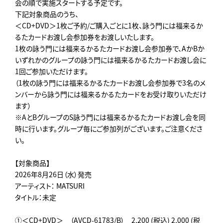
会の順で実施スタートする予定です。
下記対象商品のうち、
＜CD+DVD＞1枚ご予約/ご購入ごとに1枚、詠う門には福来るか
るたカードお渡し会参加券をお渡しいたします。
1枚の詠う門には福来るかるたカードお渡し会参加券で、AかBか
いずれかのグループの詠う門には福来るかるたカードお渡し会に
1回ご参加いただけます。
（1枚の詠う門には福来るかるたカードお渡し会参加券で3名のメ
ンバーから詠う門には福来るかるたカードをお受け取りいただけ
ます）
※AとBグループのS詠う門には福来るかるたカードお渡し会を同
時に行います。グループ毎にご参加列がございます。ご注意くださ
い。
【対象商品】
2026年8月26日（水）発売
アーティスト： MATSURI
タイトル：未定
①＜CD+DVD＞ （AVCD-61783/B） 2,200 (税込) 2,000 (税