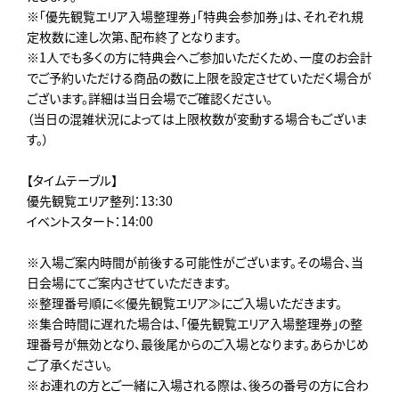
※「優先観覧エリア入場整理券」「特典会参加券」は、それぞれ規
定枚数に達し次第、配布終了となります。
※1人でも多くの方に特典会へご参加いただくため、一度のお会計
でご予約いただける商品の数に上限を設定させていただく場合が
ございます。詳細は当日会場でご確認ください。
（当日の混雑状況によっては上限枚数が変動する場合もございま
す。）
【タイムテーブル】
優先観覧エリア整列：13:30
イベントスタート：14:00
※入場ご案内時間が前後する可能性がございます。その場合、当
日会場にてご案内させていただきます。
※整理番号順に≪優先観覧エリア≫にご入場いただきます。
※集合時間に遅れた場合は、「優先観覧エリア入場整理券」の整
理番号が無効となり、最後尾からのご入場となります。あらかじめ
ご了承ください。
※お連れの方とご一緒に入場される際は、後ろの番号の方に合わ