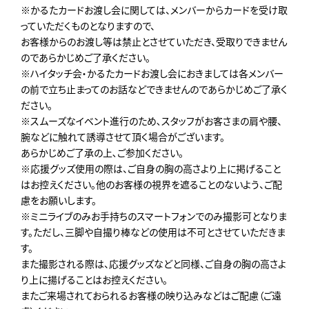
※かるたカードお渡し会に関しては、メンバーからカードを受け取
っていただくものとなりますので、
お客様からのお渡し等は禁止とさせていただき、受取りできません
のであらかじめご了承ください。
※ハイタッチ会・かるたカードお渡し会におきましては各メンバー
の前で立ち止まってのお話などできませんのであらかじめご了承く
ださい。
※スムーズなイベント進行のため､スタッフがお客さまの肩や腰、
腕などに触れて誘導させて頂く場合がございます。
あらかじめご了承の上､ご参加ください。
※応援グッズ使用の際は、ご自身の胸の高さより上に掲げること
はお控えください。他のお客様の視界を遮ることのないよう、ご配
慮をお願いします。
※ミニライブのみお手持ちのスマートフォンでのみ撮影可となりま
す。ただし、三脚や自撮り棒などの使用は不可とさせていただきま
す。
また撮影される際は、応援グッズなどと同様、ご自身の胸の高さよ
り上に揚げることはお控えください。
またご来場されておられるお客様の映り込みなどはご配慮（ご遠