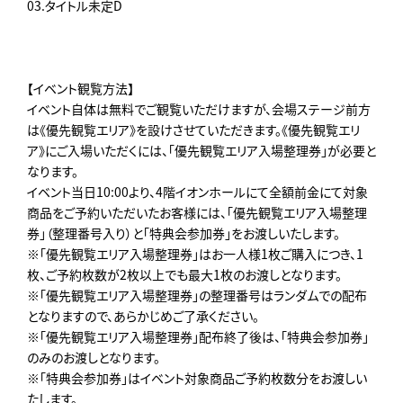
03.タイトル未定D
【イベント観覧方法】
イベント自体は無料でご観覧いただけますが、会場ステージ前方
は《優先観覧エリア》を設けさせていただきます。《優先観覧エリ
ア》にご入場いただくには、「優先観覧エリア入場整理券」が必要と
なります。
イベント当日10:00より、4階イオンホールにて全額前金にて対象
商品をご予約いただいたお客様には、「優先観覧エリア入場整理
券」（整理番号入り）と「特典会参加券」をお渡しいたします。
※「優先観覧エリア入場整理券」はお一人様1枚ご購入につき、1
枚、ご予約枚数が2枚以上でも最大1枚のお渡しとなります。
※「優先観覧エリア入場整理券」の整理番号はランダムでの配布
となりますので、あらかじめご了承ください。
※「優先観覧エリア入場整理券」配布終了後は、「特典会参加券」
のみのお渡しとなります。
※「特典会参加券」はイベント対象商品ご予約枚数分をお渡しい
たします。