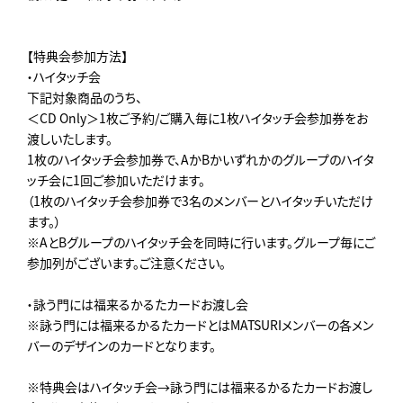
【特典会参加方法】
・ハイタッチ会
下記対象商品のうち、
＜CD Only＞1枚ご予約/ご購入毎に1枚ハイタッチ会参加券をお
渡しいたします。
1枚のハイタッチ会参加券で、AかBかいずれかのグループのハイタ
ッチ会に1回ご参加いただけます。
（1枚のハイタッチ会参加券で3名のメンバーとハイタッチいただけ
ます。）
※AとBグループのハイタッチ会を同時に行います。グループ毎にご
参加列がございます。ご注意ください。
・詠う門には福来るかるたカードお渡し会
※詠う門には福来るかるたカードとはMATSURIメンバーの各メン
バーのデザインのカードとなります。
※特典会はハイタッチ会→詠う門には福来るかるたカードお渡し