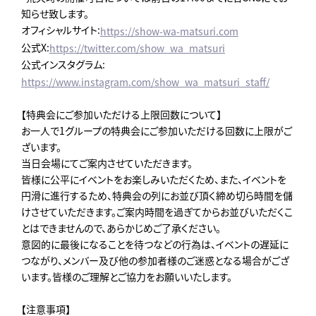
知らせ致します。
オフィシャルサイト:
https://show-wa-matsuri.com
公式X:
https://twitter.com/show_wa_matsuri
公式インスタグラム:
https://www.instagram.com/show_wa_matsuri_staff/
【特典会にご参加いただける上限回数について】
お一人で1グループの特典会にご参加いただける回数に上限がご
ざいます。
当日会場にてご案内させていただきます。
皆様に公平にイベントをお楽しみいただくため、また、イベントを
円滑に進行するため、特典会の列にお並び頂く締め切ら時間を儲
けさせていただきます。ご案内時間を過ぎてからお並びいただくこ
とはできませんので、あらかじめご了承ください。
意図的に最後になることを待つなどの行為は、イベントの遅延に
つながり、メンバー及び他の参加者様のご迷惑となる場合がござ
います。皆様のご理解とご協力をお願いいたします。
【注意事項】