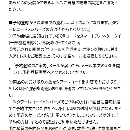
あらかじめ受信ができるように、ご自身の端末の設定をご確認く
ださい。
■予約登録から決済までの流れは、以下のようになります。 (タワ
ーレコードメンバーズの方は④からとなります。)
①予約会場に告知されているQRコードをスマートフォン/ケータイ
(一部機種を除く)から読み取ってください。
②表示された画面の「空メールを作成する」ボタンを押して、差出
人アドレスをご確認の上、そのまま空メールを送信してください。
「予約登録のご案内」メールが届いたら、メール本文のURLを開
いて、予約登録画面へアクセスしてください。
④商品のお受け取り方法をタワーレコード郡山店での受け取り、
もしくは自宅配送(別途、送料900円)のいずれかからお選びくださ
い。
※タワーレコードメンバーズでご予約の方は、1回目に自宅配送
でご予約注文された住所へ、2回目以降の送料が無料になる、まと
めて配送のサービスがご利用いただけます。メンバーズ以外でご
予約の方は、まとめて配送はご利用いただけません。
⑤ご希望の予約商品をお選びいただき、数量・特典・注意事項をご