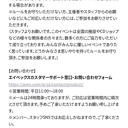
する場合があります。
※ルールをお守りいただけない方、主催者やスタッフからのお願
いなどにもご対応いただけない方には、ご参加をお断りさせてい
ただきます。
（スタッフよりお願いです。このイベントは全国の施設やCDショップ
などの様々な関係者の方々また、数多くの方にご協力をいただい
て成り立っております。みんながみんなに優しいイベントでありた
く思っています。どうかみなさま思いやりを持ってルールをお守り
頂き、ご参加をお願いします。）
【お問い合わせ】
エイベックスカスタマーサポート窓口・お問い合わせフォーム
https://avex.com/jp/ja/contact/product/
※営業時間：平日11:00～18:00
※メールは24時間承っておりますが、 ご対応は営業時間内に順次
とさせて頂きます。予めご了承いただけますようお願い申し上げま
す。
※メンバー、スタッフSNSではお応えしかねますので、ご了承くださ
い。