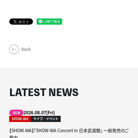
back
LATEST NEWS
2026.08.07[Fri]
NEW
SHOW-WA
ライブ／イベント
【SHOW-WA】「SHOW-WA Concert in 日本武道館」 一般発売のご
案内