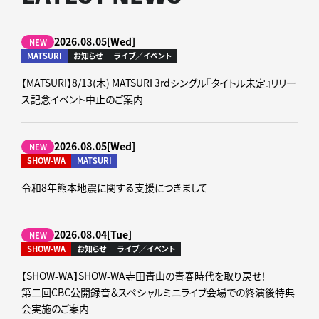
2026.08.05[Wed]
NEW
MATSURI
お知らせ
ライブ／イベント
【MATSURI】8/13(木) MATSURI 3rdシングル『タイトル未定』リリー
ス記念イベント中止のご案内
2026.08.05[Wed]
NEW
SHOW-WA
MATSURI
令和8年熊本地震に関する支援につきまして
2026.08.04[Tue]
NEW
SHOW-WA
お知らせ
ライブ／イベント
【SHOW-WA】SHOW-WA寺田青山の青春時代を取り戻せ！
第二回CBC公開録音＆スペシャルミニライブ会場での終演後特典
会実施のご案内