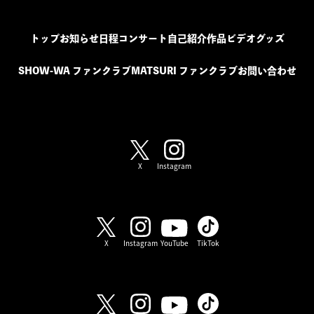
トップ
お知らせ
日程
コンサート
自己紹介
作品
ビデオ
グッズ
SHOW-WA ファンクラブ
MATSURI ファンクラブ
お問い合わせ
SHOW-WA / MATSURI
X
Instagram
SHOW-WA
X
Instagram
YouTube
TikTok
MATSURI