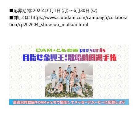
■応募期間：2026年6月1日（月）～6月30日（火）
■詳しくは：https://www.clubdam.com/campaign/collabora
tion/cp202604_show-wa_matsuri.html