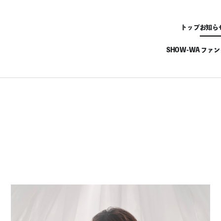
トップ
お知ら
SHOW-WA ファ