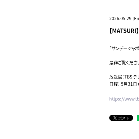
2026.05.29 [Fri
【MATSU
「サンデージャ
是非ご覧くださ
放送局：TBS テ
日程： 5月31日（
https://www.tb