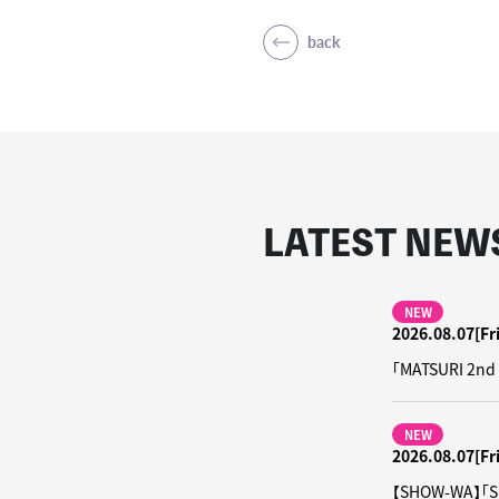
back
LATEST NEW
NEW
2026.08.07[Fri
「MATSURI
NEW
2026.08.07[Fri
【SHOW-WA】「