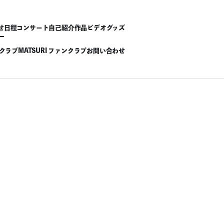
せ
日程
コンサート
自己紹介
作品
ビデオ
グッズ
ンクラブ
MATSURI ファンクラブ
お問い合わせ