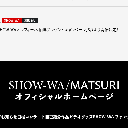
]
SHOW-WA
お知らせ
「SHOW-WA×レフィーネ 抽選プレゼントキャンペーン」8/7より開催決定！
プ
お知らせ
日程
コンサート
自己紹介
作品
ビデオ
グッズ
SHOW-WA ファ