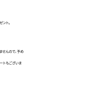
ゼント。
ませんので、予め
カートもございま