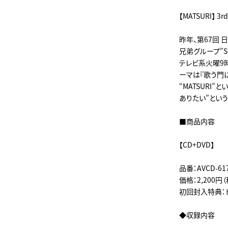
【MATSURI】 3
昨年、第67回 
兄弟グループ”SH
テレビ系火曜9時
ーマは『歌う門
“MATSURI
ありたい”とい
■商品内容
【CD+DVD】
品番：AVCD-617
価格：2,200円
初回封入特典：
◆収録内容