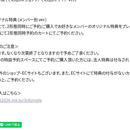
ナル特典（メンバー別 ver.）
OPにて、2形態同時にご予約/ご購入でお好きなメンバーのオリジナル特典をプレ
HOPにて2形態同時予約のカートにてご予約ください。
のご注意＞
ます。なくなり次第終了となりますので予めご了承ください。
での特設予約スペースにてご予約/ご購入頂いた方には、法人特典は付与され
外のショップ・ECサイトもございます。また、ECサイトにて特典の付与がない
上、ご予約ください。
購入はこちら＞
i2026.lnk.to/3rdsingle