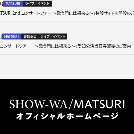
t]
MATSURI
ライブ／イベント
「MATSURI 2nd コンサートツアー ～歌う門には福来る～」特設サイトを開設の
]
MATSURI
お知らせ
ライブ／イベント
 2nd コンサートツアー ～歌う門には福来る～」愛知公演当日券販売のご案内