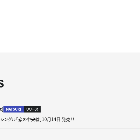
S
t]
MATSURI
リリース
rd シングル「恋の中央線」10月14日 発売！！