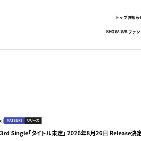
トップ
お知ら
SHOW-WA ファ
e]
MATSURI
リリース
】3rd Single「タイトル未定」 2026年8月26日 Release決定