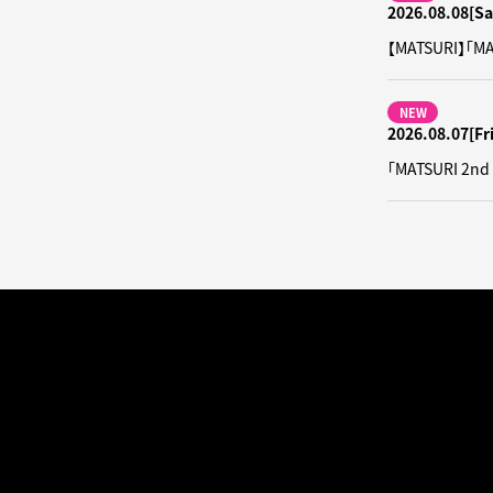
2026.08.08[Sa
【MATSURI】
NEW
2026.08.07[Fri
「MATSURI