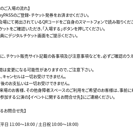
でのご入場の流れ】
yPASSのご登録・チケット発券をお済ませください。
会場にて掲出されているQRコードをご自身のスマートフォンで読み取りくださ
ケットをご確認いただき、「入場する」ボタンを押してください。
員にデジタルチケット画面をご提示ください。
に、チケット販売サイト記載の各事項及び注意事項などを、必ずご確認のう
間は変更になる可能性がありますので、ご注意下さい。
、キャンセルは一切お受けできません。
後のお支払いは一切お受けできません。
来場のお客様、その他身障者スペースのご利用をご希望のお客様は、事前に
、参加する公演の【イベントに関するお問合せ先】にご連絡ください。
するお問合せ先】
（平日 11:00～18:00 / 土日祝 10:00～18:00）