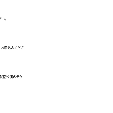
い。
えお申込みくださ
希望公演のチケ