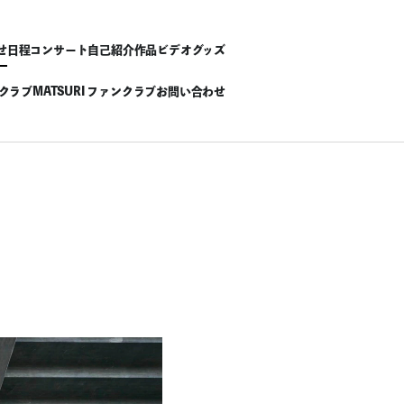
せ
日程
コンサート
自己紹介
作品
ビデオ
グッズ
ンクラブ
MATSURI ファンクラブ
お問い合わせ