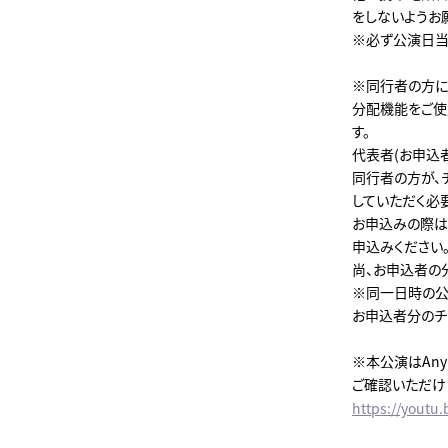
をしないようお
※必ず公演日当
※同行者の方には
分配機能をご使
す。
代表者(お申込
同行者の方が、チ
していただく必
お申込みの際は
申込みください
尚、お申込者の
※同一日時の公
お申込者分のチ
※本公演はAn
ご確認いただけ
https://yout