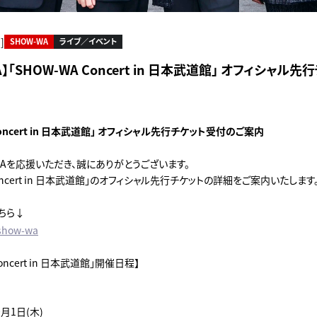
]
SHOW-WA
ライブ／イベント
A】「SHOW-WA Concert in 日本武道館」 オフィシャル
Concert in 日本武道館」 オフィシャル先行チケット受付のご案内
WAを応援いただき、誠にありがとうございます。
Concert in 日本武道館」のオフィシャル先行チケットの詳細をご案内いたします
ちら↓
/show-wa
Concert in 日本武道館」開催日程】
0月1日(木)