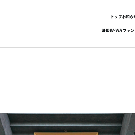
トップ
お知ら
SHOW-WA ファ