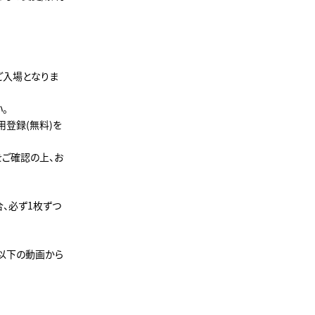
ご入場となりま
。
用登録(無料)を
をご確認の上、お
、必ず1枚ずつ
は以下の動画から