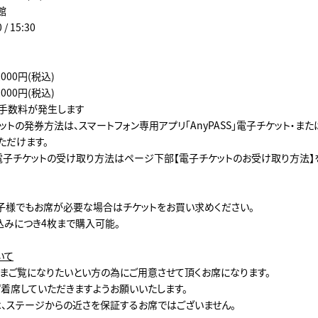
館
/ 15:30
,000円(税込)
,000円(税込)
手数料が発生します
トの発券方法は、スマートフォン専用アプリ「AnyPASS」電子チケット・ま
ただけます。
S」電子チケットの受け取り方法はページ下部【電子チケットのお受け取り方法】
子様でもお席が必要な場合はチケットをお買い求めください。
込みにつき4枚まで購入可能。
いて
まご覧になりたいとい方の為にご⽤意させて頂くお席になります。
着席していただきますようお願いいたします。
、ステージからの近さを保証するお席ではございません。