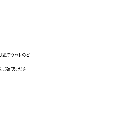
たは紙チケットのど
をご確認くださ