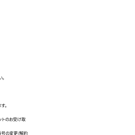
い。
す。
ットのお受け取
号の変更/解約