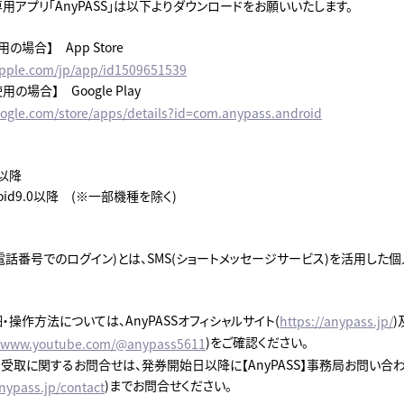
用アプリ「AnyPASS」は以下よりダウンロードをお願いいたします。
用の場合】 App Store
apple.com/jp/app/id1509651539
使用の場合】 Google Play
google.com/store/apps/details?id=com.anypass.android
4以降
droid9.0以降 (※一部機種を除く)
帯電話番号でのログイン)とは、SMS(ショートメッセージサービス)を活用した
詳細・操作方法については、AnyPASSオフィシャルサイト(
)
https://anypass.jp/
)をご確認ください。
//www.youtube.com/@anypass5611
受取に関するお問合せは、発券開始日以降に【AnyPASS】事務局お問い合わ
)までお問合せください。
anypass.jp/contact