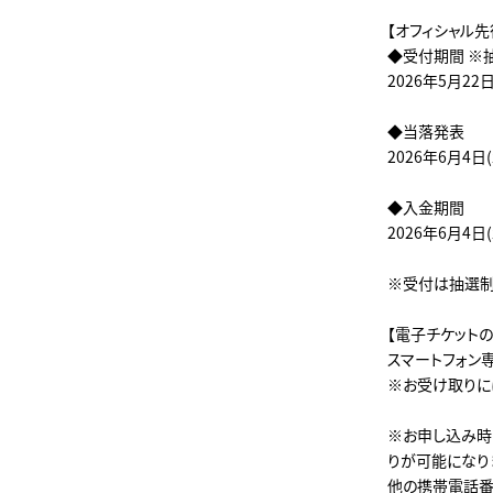
【オフィシャル
◆受付期間 ※
2026年5月22日(
◆当落発表
2026年6月4日(木
◆入金期間
2026年6月4日(木
※受付は抽選制
【電子チケット
スマートフォン専用
※お受け取りには
※お申し込み時
りが可能になり
他の携帯電話番