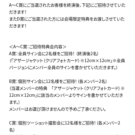
A～C賞にご当選されたお客様を終演後、下記にご招待させていた
だきます！
またD賞にご当選された方には会場限定特典をお渡しさせていた
だきます！
＜A～C賞：ご招待特典会内容＞
A賞：全員サイン会に2名様をご招待！ （終演後2名）
（「アザージャケット（クリアフォトカード）※12cm×12cm」※全員
バージョンにメンバー全員のサインを書かせていただきます。）
B賞：個別サイン会に12名様をご招待！（各メンバー2名）
（当選メンバーの特典 「アザージャケット（クリアフォトカード）※
12cm×12cm」に該当のメンバーよりサインを書かせていただき
ます。）
メンバーはお選び頂けませんので予めご了承ください。
C賞：個別ツーショット撮影会に12名様をご招待！（各メンバー2
名）