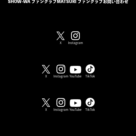
SHOW-WA ファンクラブ
MATSURI ファンクラブ
お問い合わせ
SHOW-WA / MATSURI
X
Instagram
SHOW-WA
X
Instagram
YouTube
TikTok
MATSURI
X
Instagram
YouTube
TikTok