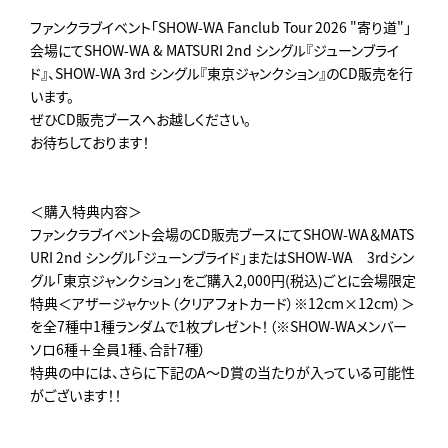
ファンクラブイベント「SHOW-WA Fanclub Tour 2026 "寄り道"」
会場にてSHOW-WA & MATSURI 2nd シングル『ジューンブライ
ド』、SHOW-WA 3rd シングル『東京ジャンクション』のCD販売を行
います。
ぜひCD販売ブースへお越しください。
お待ちしております！
＜購入特典内容＞
ファンクラブイベント会場のCD販売ブースにてSHOW-WA＆MATS
URI 2nd シングル「ジューンブライド」またはSHOW-WA 3rdシン
グル「東京ジャンクション」をご購入2,000円(税込)ごとに会場限定
特典＜アザージャケット（クリアフォトカード）※12cm×12cm）＞
を全7種中1種ランダムで1枚プレゼント！（※SHOW-WAメンバー
ソロ6種＋全員1種、合計7種）
特典の中には、さらに下記のA～D賞の当たりが入っている可能性
がございます！！