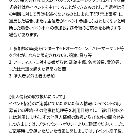
式会社は各イベントを中止することができるものとし、当選者はそ
の判断に対して異議を述べないものとします。下記「禁止事項」に
違反した場合、または主催者がイベント参加にふさわしくないと判
断した場合、イベントへの参加および今後のご応募をお断りする
場合があります。
1. 参加権の転売（インターネットオークション、フリーマーケット等
を含むがこれらに限定されない）、譲渡、貸与等
2. アーティストに対する嫌がらせ、誹謗中傷、名誉毀損、脅迫等、
または常識を超えた異常な質問
3. 購入者以外の者の参加
【個人情報の取り扱いについて】
イベント招待のご応募にていただいた個人情報は、イベントの応
募者との連絡・その他事務処理等を利用目的とし、 当該目的以外
には利用しません。その他個人情報の取扱い及び本件の問合せ先
につきましては、プライバシー・ポリシーよりご確認ください。 また、
ご応募時に登録いただいた情報に関しましては、イベント終了後、