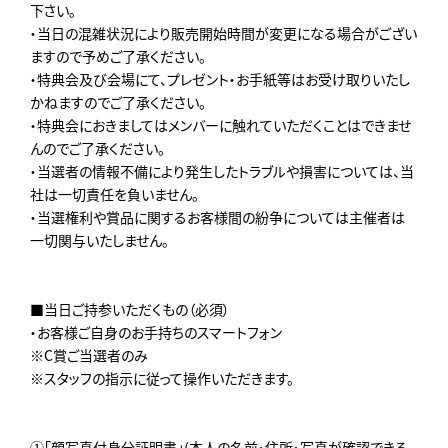
下さい。
・当日の混雑状況により販売開始時間が変更になる場合がござい
ますので予めご了承ください。
・特典会及び会場にて、プレゼント・お手紙等はお受け取りいたし
かねますのでご了承ください。
・特典会におきましてはメンバーに触れていただくことはできませ
んのでご了承ください。
・当選者の情報不備により発生したトラブルや損害については、当
社は一切責任を負いません。
・当選権利や賞品に関するお客様間の紛争については主催者は
一切関与いたしません。
■当日ご持参いただくもの（必須）
・お客様ご自身のお手持ちのスマートフォン
※C賞ご当選者のみ
※スタッフの指示に従って操作いただきます。
①「顔写真付身分証明書」(本人の名前・住所・写真が確認できる