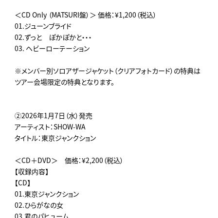
＜CD Only （MATSURI盤）＞ 価格：¥1,200（税込）
01.ジューンブライド
02.ずっと ぽかぽかと・・・
03. ヘビーローテーション
※メンバー別ソロアザージャケット（クリアフォトカード）の特典は
ツアー会場限定の特典となります。
②2026年1月7日（水）発売
アーティスト：SHOW-WA
タイトル：東京ジャンクション
＜CD＋DVD＞ 価格：¥2,200（税込）
【収録内容】
【CD】
01.東京ジャンクション
02.ひらがなの女
03.君のパヒューム