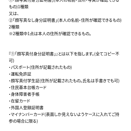
もの)1種類
又は、
②「顔写真なし身分証明書」(本人の名前・住所が確認できるもの)
2種類
※2種類中1点は本人の住所が確認できるもの。
『①「顔写真付身分証明書」』とは以下を指します。(全てコピー不
可)
・パスポート(住所が記載されたもの)
・運転免許証
・顔写真付学生証(住所が記載されたもの。氏名は手書きでも可)
・住民基本台帳カード
・身体障害者手帳
・在留カード
・外国人登録証明書
・マイナンバーカード(表面しか見えないようケースに入れてご持
参の場合に限る)