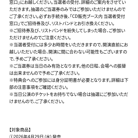
窓口」にお越しください。当選者の受付、詳細のご案内をさせてい
ただきます。抽選のご当選券のみではご参加いただけませんので
ご了承ください。必ずお手続き後、「CD販売ブース内 当選者受付
窓口」でご招待券及び、リストバンドとお引き換えください。
※ご招待券及び、リストバンドを紛失してしまった場合、ご参加い
ただけませんのでご注意ください。
※当選者受付には多少お時間をいただきますので、開演直前にお
越しいただいた場合、開演に間に合わない可能性もございますの
で、予めご了承ください。
※ご当選券は当日のみ有効となります。他の日程、会場への振替
は出来ませんので予めご了承ください。
※特典会へのご参加には身分証明書が必要となります。詳細は下
部の注意事項をご確認ください。
※当日公演のチケットをお持ちでない場合は抽選にご参加いただ
けませんので、ご了承ください。
【対象商品】
①2026年4月29日（水）発売