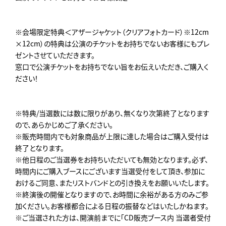
※会場限定特典＜アザージャケット（クリアフォトカード）※12cm
×12cm）の特典は公演のチケットをお持ちでないお客様にもプレ
ゼントさせていただきます。
窓口で公演チケットをお持ちでない旨をお伝えいただき、ご購入く
ださい！
※特典/当選数には数に限りがあり、無くなり次第終了となります
ので、あらかじめご了承ください。
※販売時間内でも対象商品が上限に達した場合はご購入受付は
終了となります。
※他日程のご当選券をお持ちいただいても無効となります。必ず、
時間内にご購入ブースにございます当選受付をして頂き、参加に
おけるご同意、またリストバンドとの引き換えをお願いいたします。
※終演後の開催となりますので、お時間に余裕がある方のみご参
加ください。お客様都合による日程の振替などはいたしかねます。
※ご当選された方は、開演前までに「CD販売ブース内 当選者受付