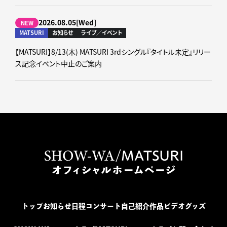
2026.08.05[Wed]
NEW
MATSURI
お知らせ
ライブ／イベント
【MATSURI】8/13(木) MATSURI 3rdシングル『タイトル未定』リリー
ス記念イベント中止のご案内
トップ
お知らせ
日程
コンサート
自己紹介
作品
ビデオ
グッズ