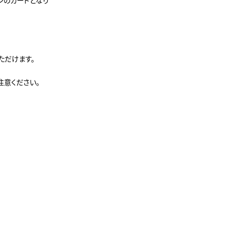
インのカードとなり
。
ただけます。
注意ください。