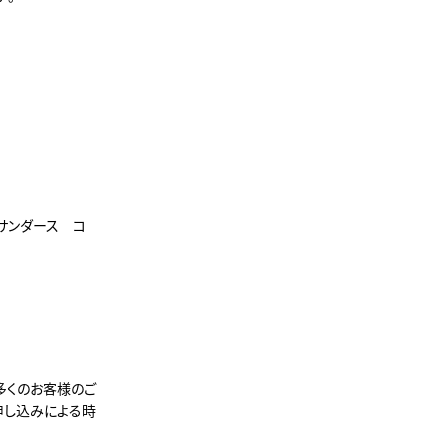
サンダース コ
多くのお客様のご
申し込みによる時