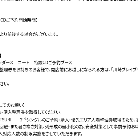
のCDご予約開始時間】
より前後する場合がございます。
】
ンダース コート 特設CDご予約ブース
入整理券をお持ちのお客様で、開店前にお越しになられる方は、「川崎ブレイブ
さい。
してのお願い】
約・購入整理券を取得してください。
nd
ATSURI 2
シングルのご予約・購入・優先エリア入場整理券取得のため、
回避・また暑さ寒さ対策、列形成の最小化の為、安全対策として事前予約お
入対応人数の制限実施をさせていただきます。