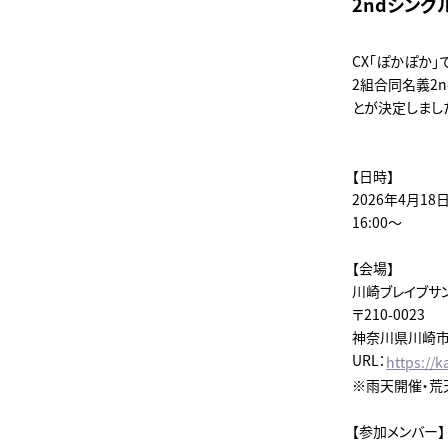
2ndシング
CX「ぽかぽか」
2組合同名義2n
とが決定しまし
【日時】
2026年4月18日
16:00～
【会場】
川崎ブレイブサ
〒210-0023
神奈川県川崎市川
URL：
https://
※雨天開催・荒
【参加メンバー】