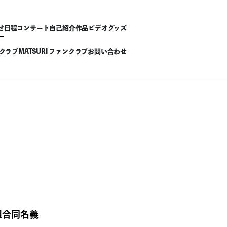
せ
日程
コンサート
自己紹介
作品
ビデオ
グッズ
ンクラブ
MATSURI ファンクラブ
お問い合わせ
組合同名義