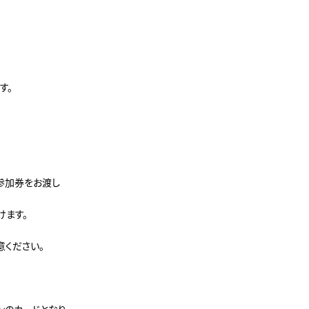
す。
会参加券をお渡し
けます。
意ください。