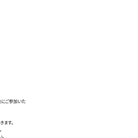
会にご参加いた
きます。
。
い。