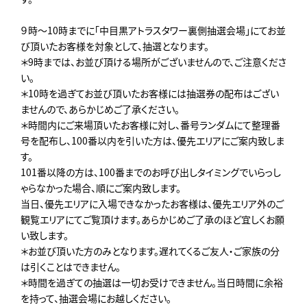
９時～10時までに「中目黒アトラスタワー裏側抽選会場」にてお並
び頂いたお客様を対象として、抽選となります。
＊9時までは、お並び頂ける場所がございませんので、ご注意くださ
い。
＊10時を過ぎてお並び頂いたお客様には抽選券の配布はござい
ませんので、あらかじめご了承ください。
＊時間内にご来場頂いたお客様に対し、番号ランダムにて整理番
号を配布し、100番以内を引いた方は、優先エリアにご案内致しま
す。
101番以降の方は、100番までのお呼び出しタイミングでいらっし
ゃらなかった場合、順にご案内致します。
当日、優先エリアに入場できなかったお客様は、優先エリア外のご
観覧エリアにてご覧頂けます。あらかじめご了承のほど宜しくお願
い致します。
＊お並び頂いた方のみとなります。遅れてくるご友人・ご家族の分
は引くことはできません。
＊時間を過ぎての抽選は一切お受けできません。当日時間に余裕
を持って、抽選会場にお越しください。