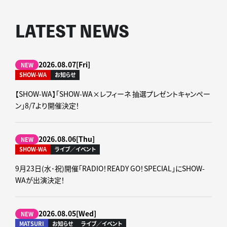
LATEST NEWS
2026.08.07[Fri]
NEW
SHOW-WA
お知らせ
【SHOW-WA】「SHOW-WA×レフィーネ 抽選プレゼントキャンペー
ン」8/7より開催決定！
2026.08.06[Thu]
NEW
SHOW-WA
ライブ／イベント
9月23日(水･祝)開催「RADIO！READY GO！SPECIAL」にSHOW-
WAが出演決定！
2026.08.05[Wed]
NEW
MATSURI
お知らせ
ライブ／イベント