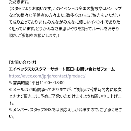
ただきます。
（スタッフよりお願いです。このイベントは全国の施設やCDショップ
などの様々な関係者の方々また、数多くの方にご協力をいただい
て成り立っております。みんながみんなに優しいイベントでありた
く思っています。どうかみなさま思いやりを持ってルールをお守り
頂き、ご参加をお願いします。）
【お問い合わせ】
エイベックスカスタマーサポート窓口・お問い合わせフォーム
https://avex.com/jp/ja/contact/product/
※営業時間：平日11:00～18:00
※メールは24時間承っておりますが、 ご対応は営業時間内に順次
とさせて頂きます。予めご了承いただけますようお願い申し上げま
す。
※メンバー、スタッフSNSではお応えしかねますので、ご了承くださ
い。