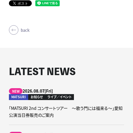
back
LATEST NEWS
2026.08.07[Fri]
NEW
MATSURI
お知らせ
ライブ／イベント
「MATSURI 2nd コンサートツアー ～歌う門には福来る～」愛知
公演当日券販売のご案内