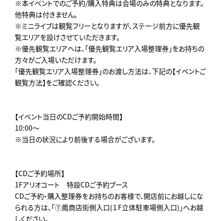
※本イベントでのご予約/購入特典は会場のみの特典となります。
他特典は付きません。
※ミニライブは観覧フリーとなりますが、ステージ前方に優先観
覧エリアを設けさせていただきます。
※優先観覧エリアへは、「優先観覧エリア入場整理券」をお持ちの
方々がご入場いただけます。
「優先観覧エリア入場整理券」のお渡し方法は、下記の【イベントご
観覧方法】をご確認ください。
【イベント当日のCDご予約開始時間】
10:00～
※当日の状況により前後する場合がございます。
【CDご予約場所】
1Fアリオコート 特設CDご予約ブース
CDご予約・購入整理券をお持ちのお客様で、開店前にお越しにな
られる方は、「⑦鳳商店街側入口(１F立体駐車場側入口)」へお越
しください。