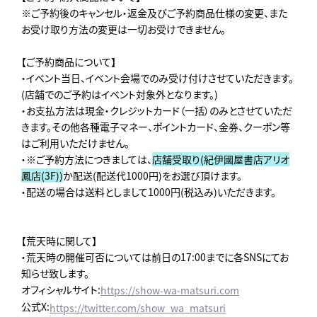
※ご予約後のキャンセル・返金及びご予約商品仕様の変更、また
お受け取り方法の変更は一切お受けできません。
【ご予約商品について】
・イベント当日、イベント会場でのみ受け付けさせていただきます。
(店舗でのご予約はイベント対象外となります。)
・お支払方法は現金・クレジットカード（一括）のみとさせていただ
きます。その他各種電子マネー、ポイントカード、金券、クーポン等
はご利用いただけません。
・※ご予約方法につきましては、
店舗受取り(紀伊國屋書店アリオ
鳳店(3F))
か配送(配送代1000円)をお選び頂けます。
・配送の場合は送料としまして1000円(税込み)いただきます。
【荒天時に関して】
・荒天時の開催可否については前日の17:00までに各SNSにてお
知らせ致します。
オフィシャルサイト:
https://show-wa-matsuri.com
公式X:
https://twitter.com/show_wa_matsuri