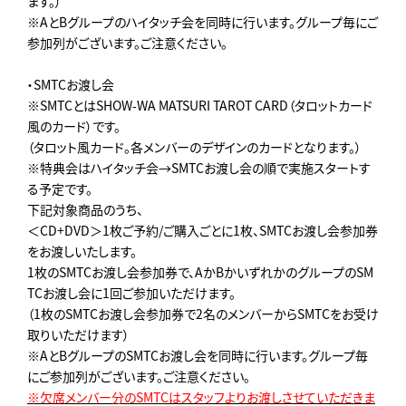
ます。）
※AとBグループのハイタッチ会を同時に行います。グループ毎にご
参加列がございます。ご注意ください。
・SMTCお渡し会
※SMTCとはSHOW-WA MATSURI TAROT CARD（タロットカード
風のカード）です。
（タロット風カード。各メンバーのデザインのカードとなります。）
※特典会はハイタッチ会→SMTCお渡し会の順で実施スタートす
る予定です。
下記対象商品のうち、
＜CD+DVD＞1枚ご予約/ご購入ごとに1枚、SMTCお渡し会参加券
をお渡しいたします。
1枚のSMTCお渡し会参加券で、AかBかいずれかのグループのSM
TCお渡し会に1回ご参加いただけます。
（1枚のSMTCお渡し会参加券で2名のメンバーからSMTCをお受け
取りいただけます）
※AとBグループのSMTCお渡し会を同時に行います。グループ毎
にご参加列がございます。ご注意ください。
※欠席メンバー分のSMTCはスタッフよりお渡しさせていただきま