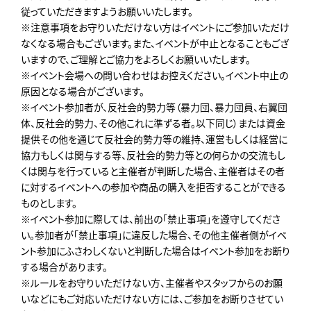
従っていただきますようお願いいたします。
※注意事項をお守りいただけない方はイベントにご参加いただけ
なくなる場合もございます。また、イベントが中止となることもござ
いますので、ご理解とご協力をよろしくお願いいたします。
※イベント会場への問い合わせはお控えください。イベント中止の
原因となる場合がございます。
※イベント参加者が、反社会的勢力等（暴力団、暴力団員、右翼団
体、反社会的勢力、その他これに準ずる者。以下同じ）または資金
提供その他を通じて反社会的勢力等の維持、運営もしくは経営に
協力もしくは関与する等、反社会的勢力等との何らかの交流もし
くは関与を行っていると主催者が判断した場合、主催者はその者
に対するイベントへの参加や商品の購入を拒否することができる
ものとします。
※イベント参加に際しては、前出の「禁止事項」を遵守してくださ
い。参加者が「禁止事項」に違反した場合、その他主催者側がイベ
ント参加にふさわしくないと判断した場合はイベント参加をお断り
する場合があります。
※ルールをお守りいただけない方、主催者やスタッフからのお願
いなどにもご対応いただけない方には、ご参加をお断りさせてい