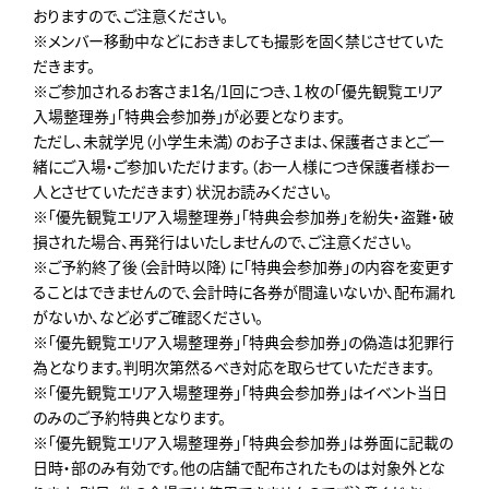
おりますので、ご注意ください。
※メンバー移動中などにおきましても撮影を固く禁じさせていた
だきます。
※ご参加されるお客さま1名/1回につき、１枚の「優先観覧エリア
入場整理券」「特典会参加券」が必要となります。
ただし、未就学児（小学生未満）のお子さまは、保護者さまとご一
緒にご入場・ご参加いただけます。（お一人様につき保護者様お一
人とさせていただきます）状況お読みください。
※「優先観覧エリア入場整理券」「特典会参加券」を紛失・盗難・破
損された場合、再発行はいたしませんので、ご注意ください。
※ご予約終了後（会計時以降）に「特典会参加券」の内容を変更す
ることはできませんので、会計時に各券が間違いないか、配布漏れ
がないか、など必ずご確認ください。
※「優先観覧エリア入場整理券」「特典会参加券」の偽造は犯罪行
為となります。判明次第然るべき対応を取らせていただきます。
※「優先観覧エリア入場整理券」「特典会参加券」はイベント当日
のみのご予約特典となります。
※「優先観覧エリア入場整理券」「特典会参加券」は券面に記載の
日時・部のみ有効です。他の店舗で配布されたものは対象外とな