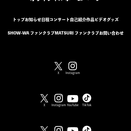
トップ
お知らせ
日程
コンサート
自己紹介
作品
ビデオ
グッズ
SHOW-WA ファンクラブ
MATSURI ファンクラブ
お問い合わせ
SHOW-WA / MATSURI
X
Instagram
SHOW-WA
X
Instagram
YouTube
TikTok
MATSURI