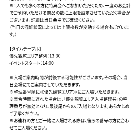
※1人でも多くの方に特典会へご参加いただくため、一度のお会計
でご予約いただける商品の数に上限を設定させていただく場合が
ございます。詳細は当日会場でご確認ください。
（当日の混雑状況によっては上限枚数が変動する場合もございま
す。）
【タイムテーブル】
優先観覧エリア整列：13:30
イベントスタート：14:00
※入場ご案内時間が前後する可能性がございます。その場合、当
日会場にてご案内させていただきます。
※整理番号順に≪優先観覧エリア≫にご入場いただきます。
※集合時間に遅れた場合は、「優先観覧エリア入場整理券」の整
理番号が無効となり、最後尾からのご入場となります。あらかじめ
ご了承ください。
※お連れの方とご一緒に入場される際は、後ろの番号の方に合わ
せてご入場ください。