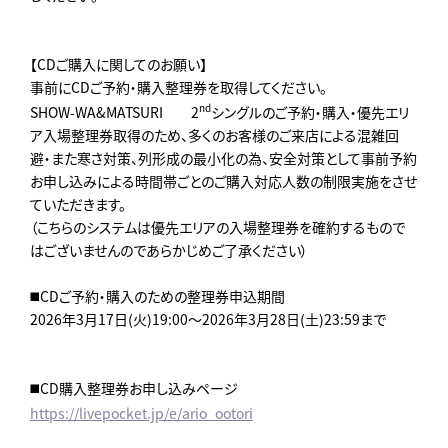
【CDご購入に関してのお願い】
事前にCDご予約・購入整理券を取得してください。
nd
SHOW-WA&MATSURI 2
シングルのご予約・購入・優先エリ
ア入場整理券取得のため、多くのお客様のご来店による混雑回
避・また寒さ対策、列形成の最小化の為、安全対策として事前予約
お申し込みによる時間帯ごとのご購入対応人数の制限実施をさせ
ていただきます。
（こちらのシステムは優先エリアの入場整理券を確約するもので
はございませんのであらかじめご了承ください）
◼️CDご予約・購入のための整理券申込期間
2026年3月17日(火)19:00～2026年3月28日(土)23:59まで
◼️CD購入整理券お申し込みページ
https://livepocket.jp/e/ario_ootori