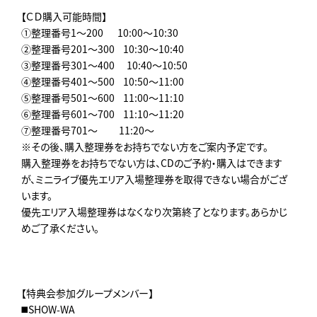
【ＣＤ購入可能時間】
①整理番号1～200 ︎ 10:00～10:30
②整理番号201～300 ︎ 10:30～10:40
③整理番号301～400 10:40～10:50
④整理番号401～500 ︎ 10:50～11:00
⑤整理番号501～600 ︎ 11:00～11:10
⑥整理番号601～700 ︎ 11:10～11:20
⑦整理番号701～ ︎ 11:20～
※その後、購入整理券をお持ちでない方をご案内予定です。
購入整理券をお持ちでない方は、CDのご予約・購入はできます
が、ミニライブ優先エリア入場整理券を取得できない場合がござ
います。
優先エリア入場整理券はなくなり次第終了となります。あらかじ
めご了承ください。
【特典会参加グループメンバー】
◼️SHOW-WA