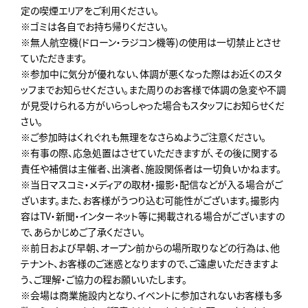
定の喫煙エリアをご利用ください。
※ゴミは各自でお持ち帰りください。
※無人航空機(ドローン・ラジコン機等)の使用は一切禁止とさせ
ていただきます。
※参加中に気分が優れない、体調が悪くなった際はお近くのスタ
ッフまでお知らせください。また周りのお客様で体調の急変や不調
が見受けられる方がいらっしゃった場合もスタッフにお知らせくだ
さい。
※ご参加時はくれぐれも無理をなさらぬようご注意ください。
※有事の際、応急処置はさせていただきますが、その後に関する
責任や補償は主催者、出演者、施設関係者は一切負いかねます。
※当日マスコミ・メディアの取材・撮影・配信などが入る場合がご
ざいます。また、お客様がうつり込む可能性がございます。撮影内
容はTV・新聞・インターネット等に掲載される場合がございますの
で、あらかじめご了承ください。
※前日および早朝、オープン前からの場所取りなどの行為は、他
テナント、お客様のご迷惑となりますので、ご遠慮いただきますよ
う、ご理解・ご協力の程お願いいたします。
※会場は商業施設内となり、イベントに参加されないお客様も多