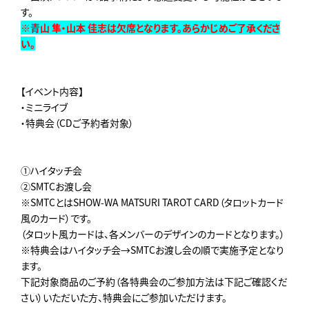
す。
※青山 隼・山本 佳志は欠席となります。あらかじめご了承くださ
い。
【イベント内容】
・ミニライブ
・特典会（CDご予約者対象）
①ハイタッチ会
②SMTCお渡し会
※SMTCとはSHOW-WA MATSURI TAROT CARD（タロットカード
風のカード）です。
（タロット風カードは、各メンバーのデザインのカードとなります。）
※特典会はハイタッチ会→SMTCお渡し会の順で実施予定となり
ます。
下記対象商品のご予約（各特典会のご参加方法は下記ご確認くだ
さい）いただいた方、特典会にご参加いただけます。