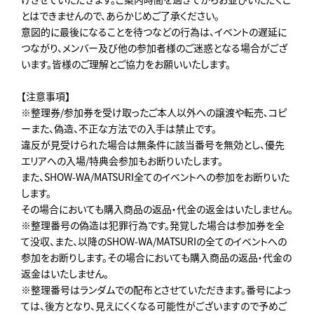
とはできませんので、あらかじめご了承ください。
意図的に最後になることを待つなどの行為は、イベントの遅延に
つながり、メンバー及び他の参加者様のご迷惑となる場合がござ
います。皆様のご理解とご協力をお願いいたします。
【注意事項】
※整理券/参加券を受け取ったご本人以外への譲渡や転売､コピ
ーまた、偽造、不正な方法での入手は禁止です。
違反が見受けられた場合は無条件に該当番号を無効とし、優先
エリアへの入場/特典会参加もお断りいたします。
また、SHOW-WA/MATSURI全てのイベントへの参加をお断りいた
します。
その場合においても購入商品の返品・代金の返金はいたしません。
※整理番号の偽造は犯罪行為です。発覚した場合は参加券を全
て没収、また、以降のSHOW-WA/MATSURIの全てのイベントへの
参加をお断りします。その場合においても購入商品の返品・代金の
返金はいたしません。
※整理番号はランダムでの配布とさせていただきます。番号によっ
ては、後方となり、見えにくくなる可能性がございますので予めご