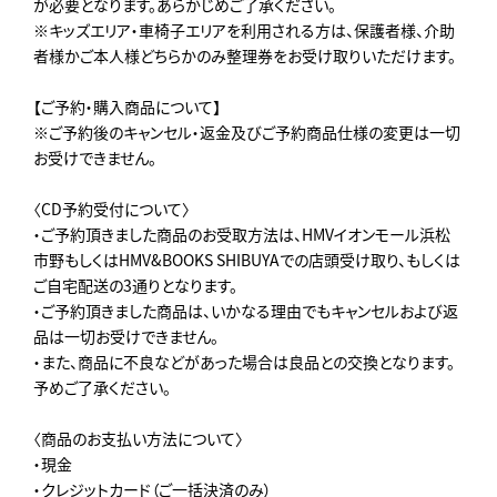
が必要となります。あらかじめご了承ください。
※キッズエリア・車椅子エリアを利用される方は、保護者様、介助
者様かご本人様どちらかのみ整理券をお受け取りいただけます。
【ご予約・購入商品について】
※ご予約後のキャンセル・返金及びご予約商品仕様の変更は一切
お受けできません。
〈CD予約受付について〉
・ご予約頂きました商品のお受取方法は、HMVイオンモール浜松
市野もしくはHMV&BOOKS SHIBUYAでの店頭受け取り、もしくは
ご自宅配送の3通りとなります。
・ご予約頂きました商品は、いかなる理由でもキャンセルおよび返
品は一切お受けできません。
・また、商品に不良などがあった場合は良品との交換となります。
予めご了承ください。
〈商品のお支払い方法について〉
・現金
・クレジットカード（ご一括決済のみ）