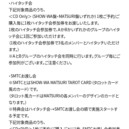
・ハイタッチ会
下記対象商品のうち、
＜CD Only＞（SHOW-WA盤・MATSURI盤いずれか）1枚ご予約/ご
購入毎に1枚ハイタッチ会参加券をお渡しいたします。
1枚のハイタッチ会参加券で、AかBかいずれかのグループのハイタ
ッチ会に1回ご参加いただけます。
（1枚のハイタッチ会参加券で3名のメンバーとハイタッチいただけ
ます。）
※AとBグループのハイタッチ会を同時に行います。グループ毎にご
参加列がございます。ご注意ください。
・SMTCお渡し会
※SMTCとはSHOW-WA MATSURI TAROT CARD（タロットカード
風のカード）です。
（タロット風カードはMATSURIの各メンバーのデザインのカードと
なります。）
※特典会はハイタッチ会→SMTCお渡し会の順で実施スタートす
る予定です。
下記対象商品のうち、
＜CD+DVD＞1枚ご予約/ご購入ごとに1枚、SMTCお渡し会参加券