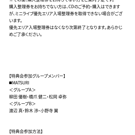
購入整理券をお持ちでない方は、CDのご予約・購入はできます
が、ミニライブ優先エリア入場整理券を取得できない場合がござ
います。
優先エリア入場整理券はなくなり次第終了となります。あらかじ
めご了承ください。
【特典会参加グループメンバー】
◼️MATSURI
＜グループA＞
柳田 優樹・橋爪 健二・松岡 卓弥
＜グループB＞
渡辺 真・鈴木 渉・小野寺 翼
【特典会参加方法】