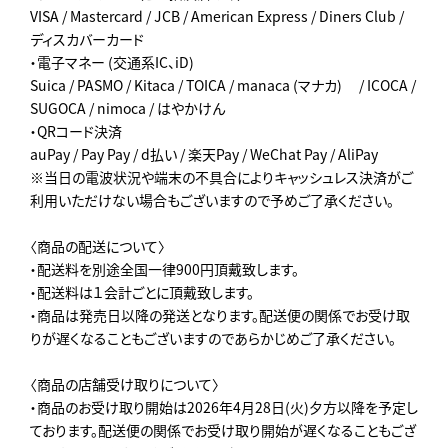
VISA / Mastercard / JCB / American Express / Diners Club /
ディスカバーカード
・電子マネー (交通系IC、iD)
Suica / PASMO / Kitaca / TOICA / manaca (マナカ) / ICOCA /
SUGOCA / nimoca / はやかけん
・QRコード決済
auPay / Pay Pay / d払い / 楽天Pay / WeChat Pay / AliPay
※当日の電波状況や端末の不具合によりキャッシュレス決済がご
利用いただけない場合もございますので予めご了承ください。
〈商品の配送について〉
・配送料を別途全国一律900円頂戴致します。
・配送料は１会計ごとに頂戴致します。
・商品は発売日以降の発送となります。配送便の関係でお受け取
りが遅くなることもございますのであらかじめご了承ください。
〈商品の店舗受け取りについて〉
・商品のお受け取り開始は2026年4月28日(火)夕方以降を予定し
ております。配送便の関係でお受け取り開始が遅くなることもござ