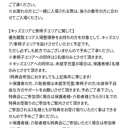
ご了承ください。
※お連れの方とご一緒に入場される際は、後ろの番号の方に合わ
せてご入場ください。
【キッズエリアと車椅子エリアに関して】
優先観覧エリア入場整理券をお持ちの方を対象として、キッズエリ
ア/車椅子エリアを設けさせていただく予定です。
ただし必ずしも前方ではございませんので予めご了承ください。
※車椅子エリアへの同伴は1名様のみとさせて頂きます。
※キッズエリアへの同伴は、未就学児童の場合は、保護者様1名様
のみとさせて頂きます。
（特典会参加におきましても上記条件に準じます）
※保護者の方、介助者様は未就学児童/車椅子の方/お身体不自
由な方のサポートをお願いさせて頂きます。予めご了承下さい。
特典会にご参加頂く場合は保護者様・介助者様どちらか1名での
特典お受取りのご参加をご案内させて頂きます。
ご参加される2名様ともが特典をお受け取りいただく事はできま
せんので予めご了承ください。
※保護者様、介助者様も特典会にご参加いただく場合は参加券