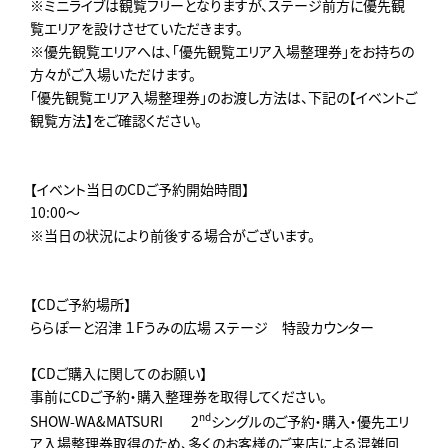
※ミニライブは観覧フリーとなりますが、ステージ前方に優先観
覧エリアを設けさせていただきます。
※優先観覧エリアへは、「優先観覧エリア入場整理券」をお持ちの
方々がご入場いただけます。
「優先観覧エリア入場整理券」のお渡し方法は、下記の【イベントご
観覧方法】をご確認ください。
【イベント当日のCDご予約開始時間】
10:00～
※当日の状況により前後する場合がございます。
【CDご予約場所】
ららぽーと沼津 １Fうみの広場 ステージ 特設カウンター
【CDご購入に関してのお願い】
事前にCDご予約・購入整理券を取得してください。
nd
SHOW-WA&MATSURI 2
シングルのご予約・購入・優先エリ
ア入場整理券取得のため、多くのお客様のご来店による混雑回