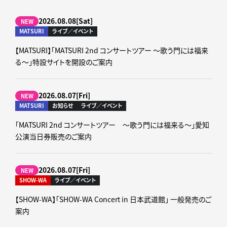
2026.08.08[Sat]
NEW
MATSURI
ライブ／イベント
【MATSURI】「MATSURI 2nd コンサートツアー ～歌う門には福来
る～」特設サイトを開設のご案内
2026.08.07[Fri]
NEW
MATSURI
お知らせ
ライブ／イベント
「MATSURI 2nd コンサートツアー ～歌う門には福来る～」愛知
公演当日券販売のご案内
2026.08.07[Fri]
NEW
SHOW-WA
ライブ／イベント
【SHOW-WA】「SHOW-WA Concert in 日本武道館」 一般発売のご
案内