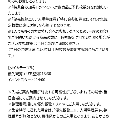
のみのお渡しとなります。
※「特典会参加券」はイベント対象商品ご予約枚数分をお渡しい
たします。
※「優先観覧エリア入場整理券」「特典会参加券」は、それぞれ規
定枚数に達し次第、配布終了となります。
※1人でも多くの方に特典会へご参加いただくため、一度のお会計
でご予約いただける商品の数に上限を設定させていただく場合が
ございます。詳細は当日会場でご確認ください。
（当日の混雑状況によっては上限枚数が変動する場合もございま
す。）
【タイムテーブル】
優先観覧エリア整列：13:30
イベントスタート：14:00
※入場ご案内時間が前後する可能性がございます。その場合、当
日会場にてご案内させていただきます。
※整理番号順に≪優先観覧エリア≫にご入場いただきます。
※集合時間に遅れた場合は、「優先観覧エリア入場整理券」の整
理番号が無効となり、最後尾からのご入場となります。あらかじめ