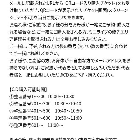
メールに記載されたURLから「QRコード入り購入チケット」をお受
け取りいただき、QRコードが表示されたチケット画面(スクリーン
ショット不可)を当日ご提示いただきます。
お連れ様・ご家族で、お子様の分をお母様が一緒にご予約・購入さ
れる場合など、ご一緒にご購入をされる方、ミニライブの優先エリ
ア整理券を取得される方は全員お申し込みください。
ご一緒にご予約される方は後の番号（大きい数の番号）に合わせ
てご一緒にお越しください。
お子様や、ご高齢の方、お身体が不自由な方でメールアドレスをお
持ちでない方は、ご家族が代表者としてお申し込みいただき、代表
者様と一緒にお越しいただきCDをご予約・購入ください。
【ＣＤ購入可能時間】
①整理番号1～200 ︎ 10:00～10:30
②整理番号201～300 ︎ 10:30～10:40
③整理番号401～500 10:40～10:50
④整理番号501～600 10:50～11:00
⑤整理番号601～ 11:00～
※その後、購入整理券をお持ちでない方をご案内予定です。