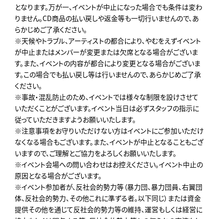
となります。万が一、イベントが中止になった場合でも条件は変わ
りません。CD商品の払い戻しや返金等も一切行いませんので、あ
らかじめご了承ください。
※天候やトラブル、アーティストの都合により、やむをえずイベント
が中止またはメンバーが変更または欠席となる場合がございま
す。また、イベントの内容が都合により変更となる場合がございま
す。この場合でも払い戻し等は行いませんので、あらかじめご了承
ください。
※事故・混乱防止のため、イベントでは様々な制限を設けさせて
いただくことがございます。イベント当日は必ずスタッフの指示に
従っていただきますようお願いいたします。
※注意事項をお守りいただけない方はイベントにご参加いただけ
なくなる場合もございます。また、イベントが中止となることもござ
いますので、ご理解とご協力をよろしくお願いいたします。
※イベント会場への問い合わせはお控えください。イベント中止の
原因となる場合がございます。
※イベント参加者が、反社会的勢力等（暴力団、暴力団員、右翼団
体、反社会的勢力、その他これに準ずる者。以下同じ）または資金
提供その他を通じて反社会的勢力等の維持、運営もしくは経営に