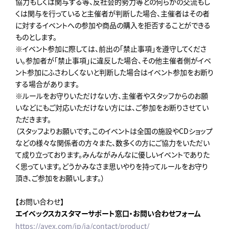
協力もしくは関与する等、反社会的勢力等との何らかの交流もし
くは関与を行っていると主催者が判断した場合、主催者はその者
に対するイベントへの参加や商品の購入を拒否することができる
ものとします。
※イベント参加に際しては、前出の「禁止事項」を遵守してくださ
い。参加者が「禁止事項」に違反した場合、その他主催者側がイベ
ント参加にふさわしくないと判断した場合はイベント参加をお断り
する場合があります。
※ルールをお守りいただけない方、主催者やスタッフからのお願
いなどにもご対応いただけない方には、ご参加をお断りさせてい
ただきます。
（スタッフよりお願いです。このイベントは全国の施設やCDショップ
などの様々な関係者の方々また、数多くの方にご協力をいただい
て成り立っております。みんながみんなに優しいイベントでありた
く思っています。どうかみなさま思いやりを持ってルールをお守り
頂き、ご参加をお願いします。）
【お問い合わせ】
エイベックスカスタマーサポート窓口・お問い合わせフォーム
https://avex.com/jp/ja/contact/product/