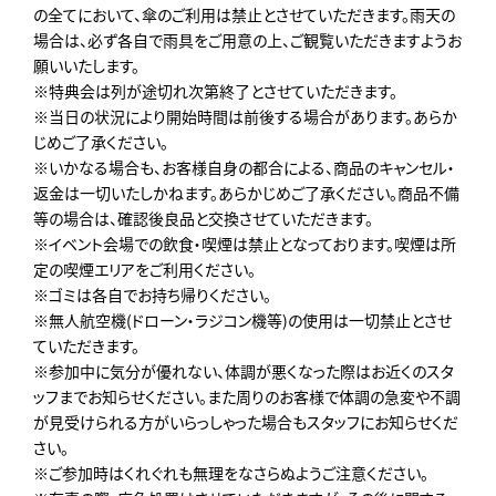
の全てにおいて、傘のご利用は禁止とさせていただきます。雨天の
場合は、必ず各自で雨具をご用意の上、ご観覧いただきますようお
願いいたします。
※特典会は列が途切れ次第終了とさせていただきます。
※当日の状況により開始時間は前後する場合があります。あらか
じめご了承ください。
※いかなる場合も、お客様自身の都合による、商品のキャンセル・
返金は一切いたしかねます。あらかじめご了承ください。商品不備
等の場合は、確認後良品と交換させていただきます。
※イベント会場での飲食・喫煙は禁止となっております。喫煙は所
定の喫煙エリアをご利用ください。
※ゴミは各自でお持ち帰りください。
※無人航空機(ドローン・ラジコン機等)の使用は一切禁止とさせ
ていただきます。
※参加中に気分が優れない、体調が悪くなった際はお近くのスタ
ッフまでお知らせください。また周りのお客様で体調の急変や不調
が見受けられる方がいらっしゃった場合もスタッフにお知らせくだ
さい。
※ご参加時はくれぐれも無理をなさらぬようご注意ください。