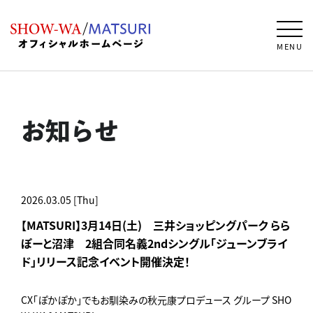
MENU
お知らせ
2026.03.05 [Thu]
【MATSURI】3月14日(土) 三井ショッピングパーク らら
ぽーと沼津 2組合同名義2ndシングル「ジューンブライ
ド」リリース記念イベント開催決定！
CX「ぽかぽか」でもお馴染みの秋元康プロデュース グループ SHO