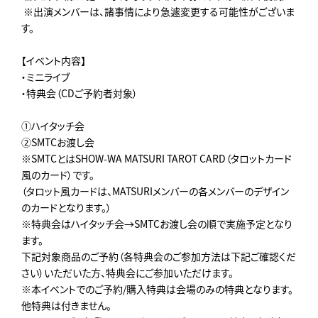
※出演メンバーは、諸事情により急遽変更する可能性がございま
す。
【イベント内容】
・ミニライブ
・特典会（CDご予約者対象）
①ハイタッチ会
②SMTCお渡し会
※SMTCとはSHOW-WA MATSURI TAROT CARD（タロットカード
風のカード）です。
（タロット風カードは、MATSURIメンバーの各メンバーのデザイン
のカードとなります。）
※特典会はハイタッチ会→SMTCお渡し会の順で実施予定となり
ます。
下記対象商品のご予約（各特典会のご参加方法は下記ご確認くだ
さい）いただいた方、特典会にご参加いただけます。
※本イベントでのご予約/購入特典は会場のみの特典となります。
他特典は付きません。