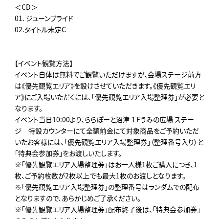
＜CD＞
01. ジューンブライド
02.タイトル未定C
【イベント観覧方法】
イベント自体は無料でご観覧いただけますが、会場ステージ前方
は《優先観覧エリア》を設けさせていただきます。《優先観覧エリ
ア》にご入場いただくには、「優先観覧エリア入場整理券」が必要と
なります。
イベント当日10:00より、ららぽーと沼津 １Fうみの広場 ステー
ジ 特設カウンターにて全額前金にて対象商品をご予約いただ
いたお客様には、「優先観覧エリア入場整理券」（整理番号入り）と
「特典会参加券」をお渡しいたします。
※「優先観覧エリア入場整理券」はお一人様1枚ご購入につき、1
枚、ご予約枚数が2枚以上でも最大1枚のお渡しとなります。
※「優先観覧エリア入場整理券」の整理番号はランダムでの配布
となりますので、あらかじめご了承ください。
※「優先観覧エリア入場整理券」配布終了後は、「特典会参加券」