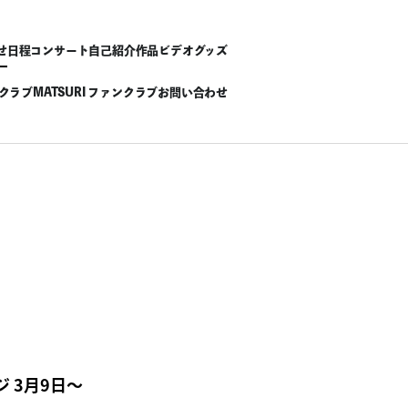
せ
日程
コンサート
自己紹介
作品
ビデオ
グッズ
ンクラブ
MATSURI ファンクラブ
お問い合わせ
ジ 3月9日～