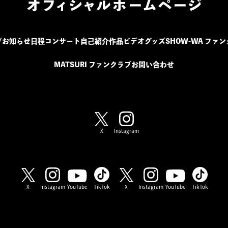
プ
お知らせ
日程
コンサート
自己紹介
作品
ビデオ
グッズ
SHOW-WA ファ
MATSURI ファンクラブ
お問い合わせ
SHOW-WA / MATSURI
X
Instagram
SHOW-WA
MATSURI
X
Instagram
YouTube
TikTok
X
Instagram
YouTube
TikTok