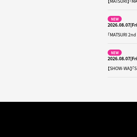
【MATSURI】
NEW
2026.08.07[Fri
「MATSURI
NEW
2026.08.07[Fri
【SHOW-WA】「