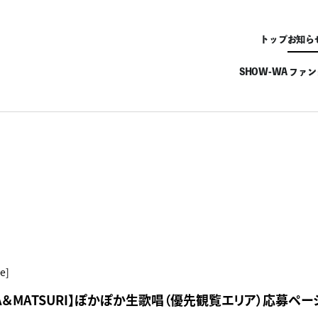
トップ
お知ら
SHOW-WA ファ
e]
WA＆MATSURI】ぽかぽか生歌唱（優先観覧エリア）応募ペー