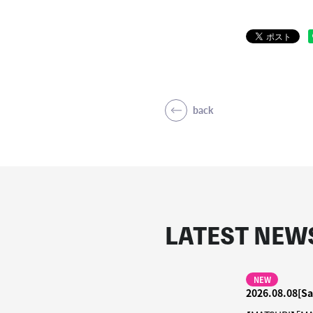
back
LATEST NEW
NEW
2026.08.08[Sa