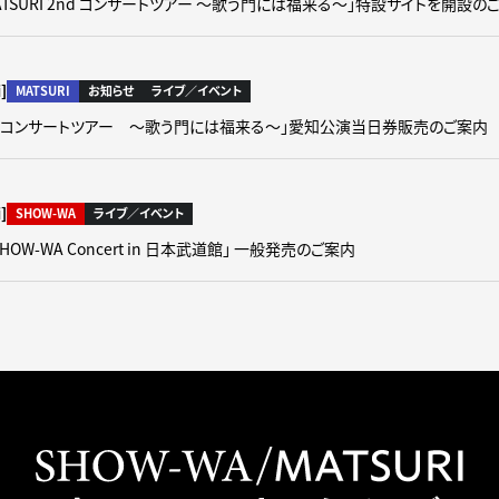
「MATSURI 2nd コンサートツアー ～歌う門には福来る～」特設サイトを開設の
]
MATSURI
お知らせ
ライブ／イベント
 2nd コンサートツアー ～歌う門には福来る～」愛知公演当日券販売のご案内
]
SHOW-WA
ライブ／イベント
SHOW-WA Concert in 日本武道館」 一般発売のご案内