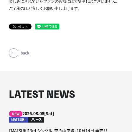
楽しみにされていたファンの皆様には大変申し訳ございません。
ご了承のほど宜しくお願い申し上げます。
back
LATEST NEWS
2026.08.08[Sat]
NEW
MATSURI
リリース
【MATSURI】3rd シングル「恋の中央線」10月14日 発売！！