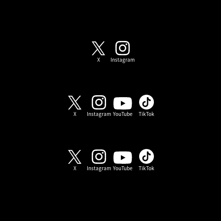
SHOW-WA / MATSURI
X
Instagram
SHOW-WA
X
Instagram
YouTube
TikTok
MATSURI
X
Instagram
YouTube
TikTok