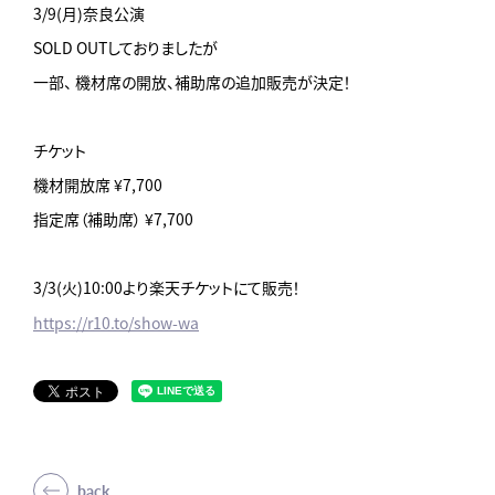
3/9(月)奈良公演
SOLD OUTしておりましたが
一部、
機材席の開放、補助席の追加販売が決定！
チケット
機材開放席 ¥7,700
指定席（補助席） ¥7,700
3/3(火)10:00より楽天チケットにて販売！
https://r10.to/show-wa
back