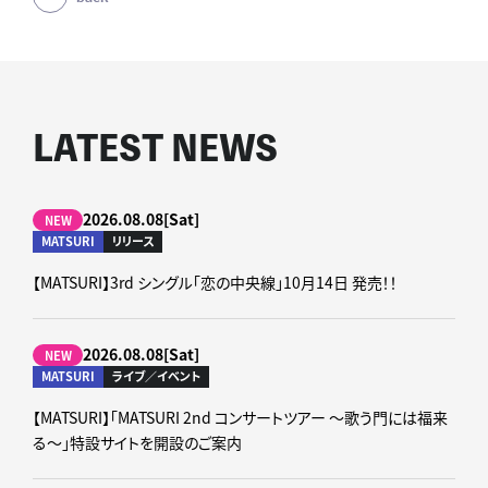
LATEST NEWS
2026.08.08[Sat]
NEW
MATSURI
リリース
【MATSURI】3rd シングル「恋の中央線」10月14日 発売！！
2026.08.08[Sat]
NEW
MATSURI
ライブ／イベント
【MATSURI】「MATSURI 2nd コンサートツアー ～歌う門には福来
る～」特設サイトを開設のご案内