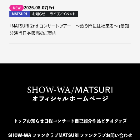
2026.08.07[Fri]
NEW
MATSURI
お知らせ
ライブ／イベント
「MATSURI 2nd コンサートツアー ～歌う門には福来る～」愛知
公演当日券販売のご案内
トップ
お知らせ
日程
コンサート
自己紹介
作品
ビデオ
グッズ
SHOW-WA ファンクラブ
MATSURI ファンクラブ
お問い合わせ